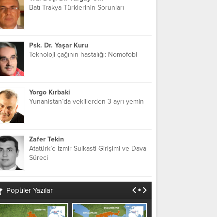
Batı Trakya Türklerinin Sorunları
Psk. Dr. Yaşar Kuru
Teknoloji çağının hastalığı: Nomofobi
Yorgo Kırbaki
Yunanistan’da vekillerden 3 ayrı yemin
Zafer Tekin
Atatürk’e İzmir Suikasti Girişimi ve Dava
Süreci
Popüler Yazılar