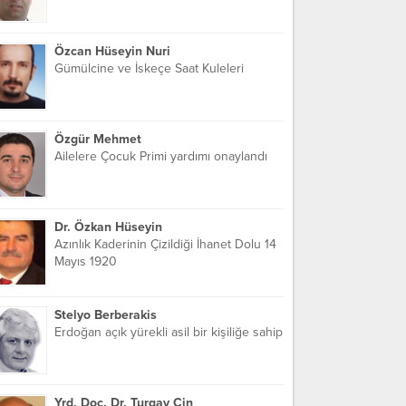
Özcan Hüseyin Nuri
Gümülcine ve İskeçe Saat Kuleleri
Özgür Mehmet
Ailelere Çocuk Primi yardımı onaylandı
Dr. Özkan Hüseyin
Azınlık Kaderinin Çizildiği İhanet Dolu 14
Mayıs 1920
Stelyo Berberakis
Erdoğan açık yürekli asil bir kişiliğe sahip
Yrd. Doç. Dr. Turgay Cin