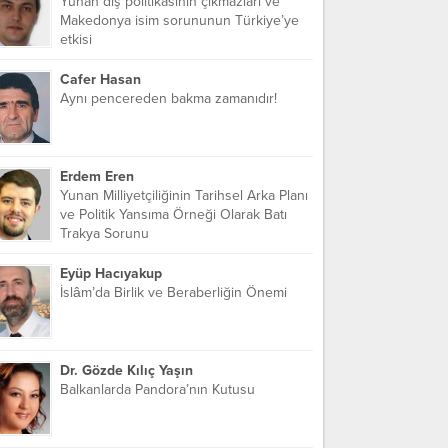
Yunan dış politikasının çıkmazları ve
Makedonya isim sorununun Türkiye’ye
etkisi
Cafer Hasan
Aynı pencereden bakma zamanıdır!
Erdem Eren
Yunan Milliyetçiliğinin Tarihsel Arka Planı
ve Politik Yansıma Örneği Olarak Batı
Trakya Sorunu
Eyüp Hacıyakup
İslâm’da Birlik ve Beraberliğin Önemi
Dr. Gözde Kılıç Yaşın
Balkanlarda Pandora’nın Kutusu