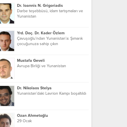
Dr. Ioannis N. Grigoriadis
Darbe teşebbüsü, idam tartışmaları ve
Yunanistan
Yrd. Doç. Dr. Kader Özlem
Çavuşoğlu’ndan Yunanistan’a: Şımarık
çocuğunuza sahip çıkın
Mustafa Geveli
Avrupa Birliği ve Yunanistan
Dr. Nikolaos Stelya
Yunanistan’daki Lavrion Kampı boşaltıldı
Ozan Ahmetoğlu
29 Ocak