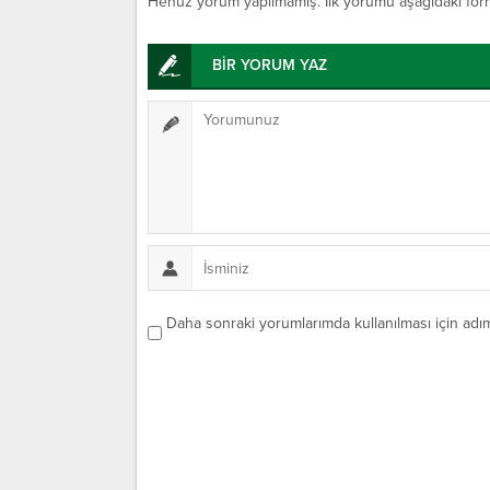
Henüz yorum yapılmamış. İlk yorumu aşağıdaki form ar
BİR YORUM YAZ
Daha sonraki yorumlarımda kullanılması için adım