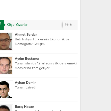
Köşe Yazarları
Tümü →
Ahmet Serdar
Batı Trakya Türklerinin Ekonomik ve
Demografik Gelişimi
Aydın Bostancı
Yunanistan’da 12 yıl sonra ilk defa emekli
maaşlarına zam geliyor
Ayhan Demir
Yunan Eziyeti
Barış Hasan