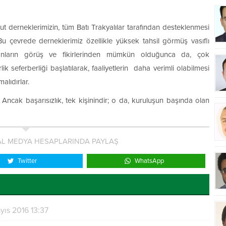
t derneklerimizin, tüm Batı Trakyalılar tarafından desteklenmesi
Bu çevrede derneklerimiz özellikle yüksek tahsil görmüş vasıflı
 onların görüş ve fikirlerinden mümkün olduğunca da, çok
ik seferberliği başlatılarak, faaliyetlerin daha verimli olabilmesi
malıdırlar.
 Ancak başarısızlık, tek kişinindir; o da, kuruluşun başında olan
L MEDYA HESAPLARINDA PAYLAŞ
Twitter
WhatsApp
yıs 2016 13:37