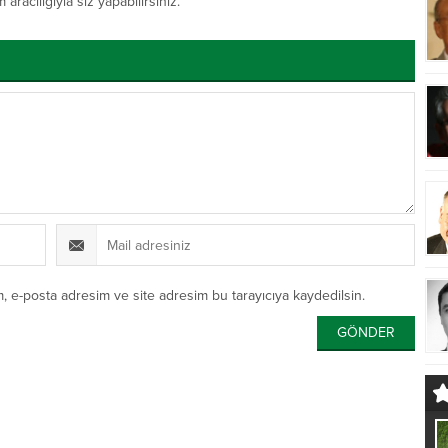
acılığıyla siz yapabilirsiniz.
, e-posta adresim ve site adresim bu tarayıcıya kaydedilsin.