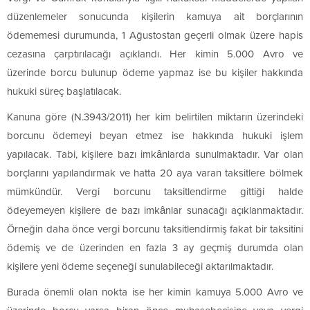
düzenlemeler sonucunda kişilerin kamuya ait borçlarının
ödememesi durumunda, 1 Ağustostan geçerli olmak üzere hapis
cezasına çarptırılacağı açıklandı. Her kimin 5.000 Avro ve
üzerinde borcu bulunup ödeme yapmaz ise bu kişiler hakkında
hukuki süreç başlatılacak.
Kanuna göre (N.3943/2011) her kim belirtilen miktarın üzerindeki
borcunu ödemeyi beyan etmez ise hakkında hukuki işlem
yapılacak. Tabi, kişilere bazı imkânlarda sunulmaktadır. Var olan
borçlarını yapılandırmak ve hatta 20 aya varan taksitlere bölmek
mümkündür. Vergi borcunu taksitlendirme gittiği halde
ödeyemeyen kişilere de bazı imkânlar sunacağı açıklanmaktadır.
Örneğin daha önce vergi borcunu taksitlendirmiş fakat bir taksitini
ödemiş ve de üzerinden en fazla 3 ay geçmiş durumda olan
kişilere yeni ödeme seçeneği sunulabileceği aktarılmaktadır.
Burada önemli olan nokta ise her kimin kamuya 5.000 Avro ve