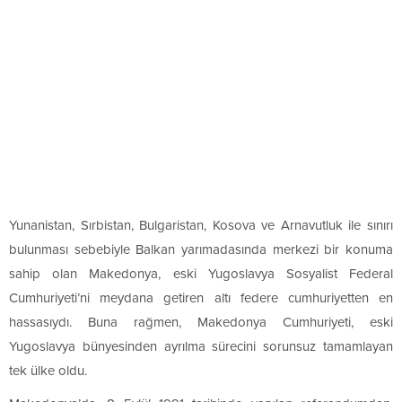
Yunanistan, Sırbistan, Bulgaristan, Kosova ve Arnavutluk ile sınırı
bulunması sebebiyle Balkan yarımadasında merkezi bir konuma
sahip olan Makedonya, eski Yugoslavya Sosyalist Federal
Cumhuriyeti’ni meydana getiren altı federe cumhuriyetten en
hassasıydı. Buna rağmen, Makedonya Cumhuriyeti, eski
Yugoslavya bünyesinden ayrılma sürecini sorunsuz tamamlayan
tek ülke oldu.