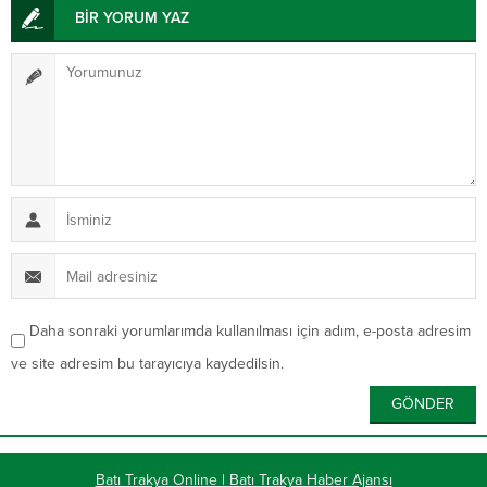
BİR YORUM YAZ
Daha sonraki yorumlarımda kullanılması için adım, e-posta adresim
ve site adresim bu tarayıcıya kaydedilsin.
Batı Trakya Online | Batı Trakya Haber Ajansı