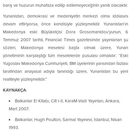
barış ve huzurun muhafaza edilip edilemeyeceğinin yanıtı olacaktır.
Yunanistan, demokrasi ve medeniyetin merkezi olma iddiasını
devam ettiriyorsa, önce kendisiyle yüzleşmelidir. Yunanistan’ın
Makedonya eski Büyükelçisi Dora Grosomanidou’yunun, 6
Temmuz 2007 tarihli, Financial Times gazetesinde yayınlanan şu
sözleri, Makedonya meselesi başta olmak üzere, Yunan
yönetiminin karşılaştığı tüm meselelerde pusulası olmalıdır: “Eski
Yugoslav Makedonya Cumhuriyeti, BM üyelerinin yarısından fazlası
tarafından anayasal adıyla tanındığı üzere, Yunanistan bu yeni
realiteyle yüzleşmelidir.”
KAYNAKÇA
:
Balkanlar El Kitabı, Cilt I-II, KaraM-Vadi Yayınları, Ankara,
Mart 2007.
Balkanlar, Hugh Poulton, Sarmal Yayınevi, İstanbul, Nisan
1993.