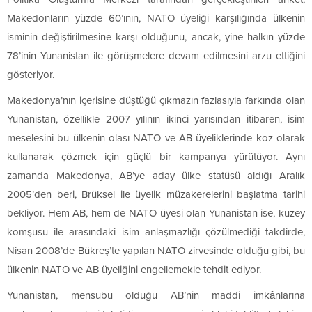
Makedonların yüzde 60’ının, NATO üyeliği karşılığında ülkenin
isminin değiştirilmesine karşı olduğunu, ancak, yine halkın yüzde
78’inin Yunanistan ile görüşmelere devam edilmesini arzu ettiğini
gösteriyor.
Makedonya’nın içerisine düştüğü çıkmazın fazlasıyla farkında olan
Yunanistan, özellikle 2007 yılının ikinci yarısından itibaren, isim
meselesini bu ülkenin olası NATO ve AB üyeliklerinde koz olarak
kullanarak çözmek için güçlü bir kampanya yürütüyor. Aynı
zamanda Makedonya, AB’ye aday ülke statüsü aldığı Aralık
2005’den beri, Brüksel ile üyelik müzakerelerini başlatma tarihi
bekliyor. Hem AB, hem de NATO üyesi olan Yunanistan ise, kuzey
komşusu ile arasındaki isim anlaşmazlığı çözülmediği takdirde,
Nisan 2008’de Bükreş’te yapılan NATO zirvesinde olduğu gibi, bu
ülkenin NATO ve AB üyeliğini engellemekle tehdit ediyor.
Yunanistan, mensubu olduğu AB’nin maddi imkânlarına