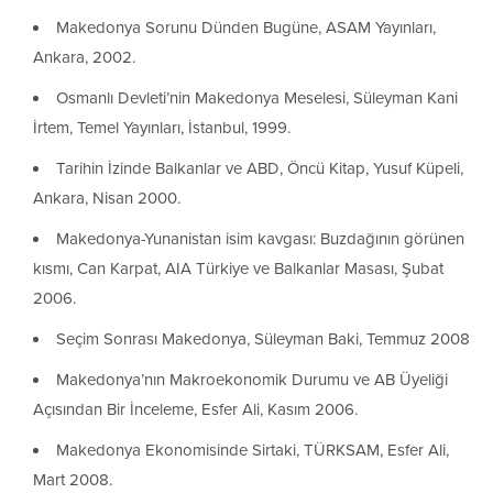
Makedonya Sorunu Dünden Bugüne, ASAM Yayınları,
Ankara, 2002.
Osmanlı Devleti’nin Makedonya Meselesi, Süleyman Kani
İrtem, Temel Yayınları, İstanbul, 1999.
Tarihin İzinde Balkanlar ve ABD, Öncü Kitap, Yusuf Küpeli,
Ankara, Nisan 2000.
Makedonya-Yunanistan isim kavgası: Buzdağının görünen
kısmı, Can Karpat, AIA Türkiye ve Balkanlar Masası, Şubat
2006.
Seçim Sonrası Makedonya, Süleyman Baki, Temmuz 2008
Makedonya’nın Makroekonomik Durumu ve AB Üyeliği
Açısından Bir İnceleme, Esfer Ali, Kasım 2006.
Makedonya Ekonomisinde Sirtaki, TÜRKSAM, Esfer Ali,
Mart 2008.