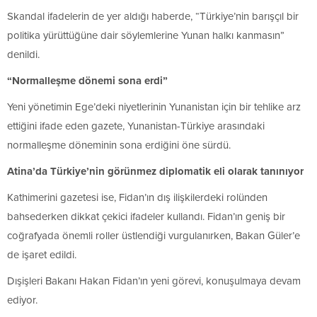
Skandal ifadelerin de yer aldığı haberde, “Türkiye’nin barışçıl bir
politika yürüttüğüne dair söylemlerine Yunan halkı kanmasın”
denildi.
“Normalleşme dönemi sona erdi”
Yeni yönetimin Ege’deki niyetlerinin Yunanistan için bir tehlike arz
ettiğini ifade eden gazete, Yunanistan-Türkiye arasındaki
normalleşme döneminin sona erdiğini öne sürdü.
Atina’da Türkiye’nin görünmez diplomatik eli olarak tanınıyor
Kathimerini gazetesi ise, Fidan’ın dış ilişkilerdeki rolünden
bahsederken dikkat çekici ifadeler kullandı. Fidan’ın geniş bir
coğrafyada önemli roller üstlendiği vurgulanırken, Bakan Güler’e
de işaret edildi.
Dışişleri Bakanı Hakan Fidan’ın yeni görevi, konuşulmaya devam
ediyor.