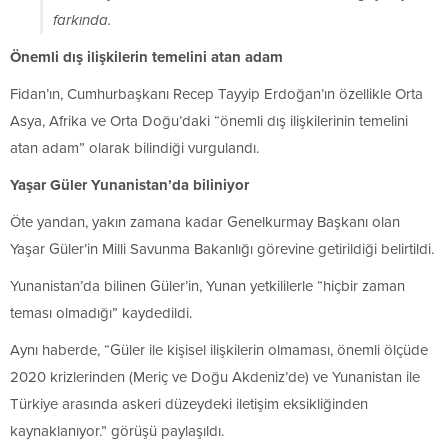
farkında.
Önemli dış ilişkilerin temelini atan adam
Fidan’ın, Cumhurbaşkanı Recep Tayyip Erdoğan’ın özellikle Orta
Asya, Afrika ve Orta Doğu’daki “önemli dış ilişkilerinin temelini
atan adam” olarak bilindiği vurgulandı.
Yaşar Güler Yunanistan’da biliniyor
Öte yandan, yakın zamana kadar Genelkurmay Başkanı olan
Yaşar Güler’in Milli Savunma Bakanlığı görevine getirildiği belirtildi.
Yunanistan’da bilinen Güler’in, Yunan yetkililerle “hiçbir zaman
teması olmadığı” kaydedildi.
Aynı haberde, “Güler ile kişisel ilişkilerin olmaması, önemli ölçüde
2020 krizlerinden (Meriç ve Doğu Akdeniz’de) ve Yunanistan ile
Türkiye arasında askeri düzeydeki iletişim eksikliğinden
kaynaklanıyor.” görüşü paylaşıldı.