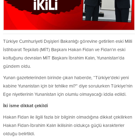
Türkiye Cumhuriyeti Dışişleri Bakanlığı görevine getirilen eski Milli
İstihbarat Teşkilatı (MİT) Başkanı Hakan Fidan ve Fidan’ın eski
koltuğunu devralan MİT Başkanı İbrahim Kalın, Yunanistan’da
gündem oldu.
Yunan gazetelerinden birinde çıkan haberde, “Türkiye’deki yeni
kabine Yunanistan için bir tehlike mi?” diye sorulurken Türkiye’nin
Ege niyetlerinin Yunanistan için olumlu olmayacağı iddia edildi.
İki isme dikkat çekildi
Hakan Fidan ile ilgili fazla bir bilginin olmadığına dikkat çekilirken
Hakan Fidan-İbrahim Kalın ikilisinin oldukça güçlü karakterler
olduğu belirtildi.