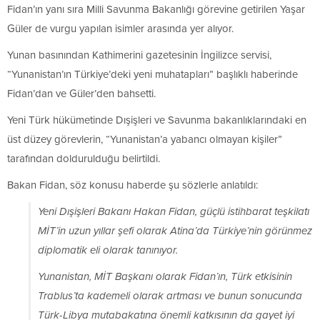
Fidan’ın yanı sıra Milli Savunma Bakanlığı görevine getirilen Yaşar
Güler de vurgu yapılan isimler arasında yer alıyor.
Yunan basınından Kathimerini gazetesinin İngilizce servisi,
“Yunanistan’ın Türkiye’deki yeni muhatapları” başlıklı haberinde
Fidan’dan ve Güler’den bahsetti.
Yeni Türk hükümetinde Dışişleri ve Savunma bakanlıklarındaki en
üst düzey görevlerin, “Yunanistan’a yabancı olmayan kişiler”
tarafından doldurulduğu belirtildi.
Bakan Fidan, söz konusu haberde şu sözlerle anlatıldı:
Yeni Dışişleri Bakanı Hakan Fidan, güçlü istihbarat teşkilatı
MİT’in uzun yıllar şefi olarak Atina’da Türkiye’nin görünmez
diplomatik eli olarak tanınıyor.
Yunanistan, MİT Başkanı olarak Fidan’ın, Türk etkisinin
Trablus’ta kademeli olarak artması ve bunun sonucunda
Türk-Libya mutabakatına önemli katkısının da gayet iyi