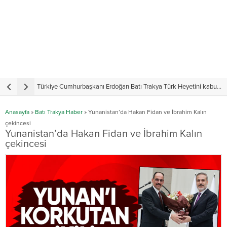
Türkiye Cumhurbaşkanı Erdoğan Batı Trakya Türk Heyetini kabul etti
Y
Anasayfa
»
Batı Trakya Haber
»
Yunanistan’da Hakan Fidan ve İbrahim Kalın
çekincesi
Yunanistan’da Hakan Fidan ve İbrahim Kalın
çekincesi