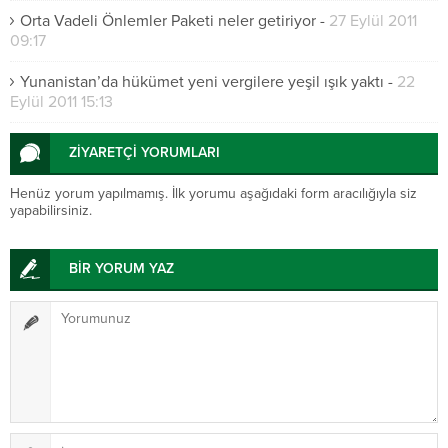
Orta Vadeli Önlemler Paketi neler getiriyor
-
27 Eylül 2011
09:17
Yunanistan’da hükümet yeni vergilere yeşil ışık yaktı
-
22
Eylül 2011 15:13
ZİYARETÇİ YORUMLARI
Henüz yorum yapılmamış. İlk yorumu aşağıdaki form aracılığıyla siz
yapabilirsiniz.
BİR YORUM YAZ