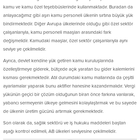
kamu ve kamu özel teşebbüslerinde kullanmaktadır. Buradan da
anlayacağımız gibi aşırı kamu personeli ülkenin sırtına büyük yük
bindirmektedir. Diğer Avrupa ülkelerinde olduğu gibi özel sektör
çalışanlarıyla, kamu personeli maaşları arasındaki fark
değişmelidir. Kamudaki maaşlar, özel sektör çalışanlarıyla aynı
seviye ye çekilmelidir.
Ayrıca, devlet kendine yük getiren kamu kuruluşlarında
özelleştirmeye giderek, bütçede açık yaratan bu gider kalemlerini
kısması gerekmektedir. Atıl durumdaki kamu mallarında da çeşitli
ayarlamalar yaparak bunu aktifler hanesine kazandırmalıdır. Vergi
yükünün geçici bir çözüm olduğunun biran önce farkına varılarak,
yabancı sermeyenin ülkeye gelmesini kolaylaştırmak ve bu sayede
de ülkenin üretim gücünü artırmak gerekmektedir.
Son olarak da, sağlık sektörü ve iş hukuku maddeleri baştan
aşağı kontrol edilmeli, AB ülkeleri seviyesine çekilmelidir.