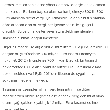
Serbest meslek sahiplerine yönelik de bazı değişimler söz etmek
mümkündür. Bunların başlıca olanı ise her işletmeye 300 ila 500
Euro arasında direkt vergi uygulamasıdır. Bölgenin nüfus oranına
göre alınacak olan bu vergi, her işletme sahibi için geçerli
olacaktır. Bu verginin defter veya fatura deldirme işlemleri
sırasında alınması öngörülmektedir.
Diğer bir madde ise alışık olduğumuz üzere KDV (FPA) artışıdır. Bu
artıştan bu yıl sürecinde 300 milyon Euro tasarruf bekleyen
hükümet, 2012 yılı içinde ise 700 milyon Euro’luk bir tasarruf
beklemektedir. KDV artış oranı ise yüzde 1 ila 3 arasında olması
beklenmektedir ve 1 Eylül 2011’den itibaren de uygulamaya
sokulması hedeflenmektedir.
Taşınmazlar üzerinden alınan vergilerin artırımı ise diğer
maddelerden biridir. Taşınmaz alımlarındaki vergiden muaf olma
oranı aşağı çekilerek yaklaşık 1,2 milyar Euro tasarruf edilmesi
beklenmektedir.