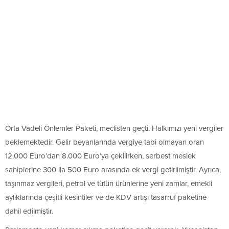
Orta Vadeli Önlemler Paketi, meclisten geçti. Halkımızı yeni vergiler
beklemektedir. Gelir beyanlarında vergiye tabi olmayan oran
12.000 Euro’dan 8.000 Euro’ya çekilirken, serbest meslek
sahiplerine 300 ila 500 Euro arasında ek vergi getirilmiştir. Ayrıca,
taşınmaz vergileri, petrol ve tütün ürünlerine yeni zamlar, emekli
aylıklarında çeşitli kesintiler ve de KDV artışı tasarruf paketine
dahil edilmiştir.