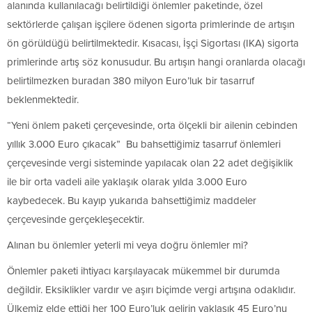
alanında kullanılacağı belirtildiği önlemler paketinde, özel
sektörlerde çalışan işçilere ödenen sigorta primlerinde de artışın
ön görüldüğü belirtilmektedir. Kısacası, İşçi Sigortası (IKA) sigorta
primlerinde artış söz konusudur. Bu artışın hangi oranlarda olacağı
belirtilmezken buradan 380 milyon Euro’luk bir tasarruf
beklenmektedir.
“Yeni önlem paketi çerçevesinde, orta ölçekli bir ailenin cebinden
yıllık 3.000 Euro çıkacak” Bu bahsettiğimiz tasarruf önlemleri
çerçevesinde vergi sisteminde yapılacak olan 22 adet değişiklik
ile bir orta vadeli aile yaklaşık olarak yılda 3.000 Euro
kaybedecek. Bu kayıp yukarıda bahsettiğimiz maddeler
çerçevesinde gerçekleşecektir.
Alınan bu önlemler yeterli mi veya doğru önlemler mi?
Önlemler paketi ihtiyacı karşılayacak mükemmel bir durumda
değildir. Eksiklikler vardır ve aşırı biçimde vergi artışına odaklıdır.
Ülkemiz elde ettiği her 100 Euro’luk gelirin yaklaşık 45 Euro’nu