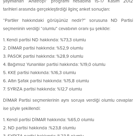
yayınlanan “Anatropi” programı hesabına 15-17 Kasım 2012
tarihleri arasında gerçekleştirdiği ilginç anket sonuçları:
“Partiler hakkındaki görüşünüz nedir?” sorusuna ND Partisi
seçmeninin verdiği “olumlu” cevabının oranı şu şekilde:
1. Kendi partisi ND hakkında: %73,3 olumlu
2. DİMAR partisi hakkında: %52,9 olumlu
3. PASOK partisi hakkında: %28,9 olumlu
4. Bağımsız Yunanlılar partisi hakkında: %19,0 olumlu
5. KKE partisi hakkında: %16,3 olumlu
6. Altın Şafak partisi hakkında: %15,8 olumlu
7. SYRIZA partisi hakkında: %12,7 olumlu
DİMAR Partisi seçmenlerinin aynı soruya verdiği olumlu cevaplar
ise şöyle şekillendi:
1. Kendi partisi DİMAR hakkında: %65,0 olumlu
2. ND partisi hakkında :%23,8 olumlu