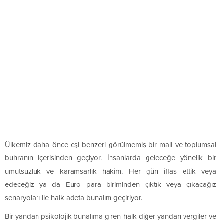
Ülkemiz daha önce eşi benzeri görülmemiş bir mali ve toplumsal
buhranın içerisinden geçiyor. İnsanlarda geleceğe yönelik bir
umutsuzluk ve karamsarlık hakim. Her gün iflas ettik veya
edeceğiz ya da Euro para biriminden çıktık veya çıkacağız
senaryoları ile halk adeta bunalım geçiriyor.
Bir yandan psikolojik bunalıma giren halk diğer yandan vergiler ve