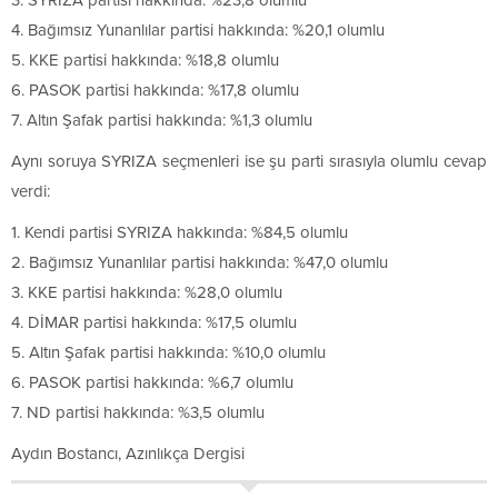
3. SYRIZA partisi hakkında: %23,8 olumlu
4. Bağımsız Yunanlılar partisi hakkında: %20,1 olumlu
5. KKE partisi hakkında: %18,8 olumlu
6. PASOK partisi hakkında: %17,8 olumlu
7. Altın Şafak partisi hakkında: %1,3 olumlu
Aynı soruya SYRIZA seçmenleri ise şu parti sırasıyla olumlu cevap
verdi:
1. Kendi partisi SYRIZA hakkında: %84,5 olumlu
2. Bağımsız Yunanlılar partisi hakkında: %47,0 olumlu
3. KKE partisi hakkında: %28,0 olumlu
4. DİMAR partisi hakkında: %17,5 olumlu
5. Altın Şafak partisi hakkında: %10,0 olumlu
6. PASOK partisi hakkında: %6,7 olumlu
7. ND partisi hakkında: %3,5 olumlu
Aydın Bostancı, Azınlıkça Dergisi