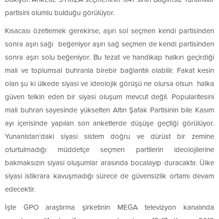
partisini olumlu bulduğu görülüyor.
Kısacası özetlemek gerekirse, aşırı sol seçmen kendi partisinden
sonra aşırı sağı beğeniyor aşırı sağ seçmen de kendi partisinden
sonra aşırı solu beğeniyor. Bu tezat ve handikap halkın geçirdiği
mali ve toplumsal buhranla birebir bağlantılı olabilir. Fakat kesin
olan şu ki ülkede siyasi ve ideolojik görüşü ne olursa olsun halka
güven telkin eden bir siyasi oluşum mevcut değil. Popularitesini
mali buhran sayesinde yükselten Altın Şafak Partisinin bile Kasım
ayı içerisinde yapılan son anketlerde düşüşe geçtiği görülüyor.
Yunanistan’daki siyasi sistem doğru ve dürüst bir zemine
oturtulmadığı müddetçe seçmen partilerin ideolojilerine
bakmaksızın siyasi oluşumlar arasında bocalayıp duracaktır. Ülke
siyasi istikrara kavuşmadığı sürece de güvensizlik ortamı devam
edecektir.
İşte GPO araştırma şirketinin MEGA televizyon kanalında