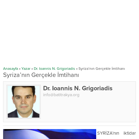
Anasayfa
»
Yazar
»
Dr. Ioannis N. Grigoriadis
»
Syriza’nın Gerçekle İmtihanı
Syriza’nın Gerçekle İmtihanı
Dr. Ioannis N. Grigoriadis
info@batitrakya.org
SYRİZA’nın iktidar