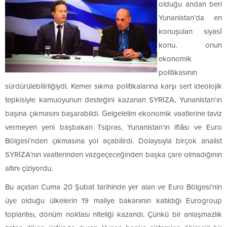
olduğu andan beri
Yunanistan’da en
konuşulan siyasî
konu, onun
ekonomik
politikasının
sürdürülebilirliğiydi. Kemer sıkma politikalarına karşı sert ideolojik
tepkisiyle kamuoyunun desteğini kazanan SYRİZA, Yunanistan’ın
başına çıkmasını başarabildi. Gelgelelim ekonomik vaatlerine taviz
vermeyen yeni başbakan Tsipras, Yunanistan’ın iflâsı ve Euro
Bölgesi’nden çıkmasına yol açabilirdi. Dolaysıyla birçok analist
SYRİZA’nın vaatlerinden vazgeçeceğinden başka çare olmadığının
altını çiziyordu.
Bu açıdan Cuma 20 Şubat tarihinde yer alan ve Euro Bölgesi’nin
üye olduğu ülkelerin 19 maliye bakanının katıldığı Eurogroup
toplantısı, dönüm noktası niteliği kazandı. Çünkü bir anlaşmazlık