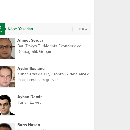
Köşe Yazarları
Tümü →
Ahmet Serdar
Batı Trakya Türklerinin Ekonomik ve
Demografik Gelişimi
Aydın Bostancı
Yunanistan’da 12 yıl sonra ilk defa emekli
maaşlarına zam geliyor
Ayhan Demir
Yunan Eziyeti
Barış Hasan