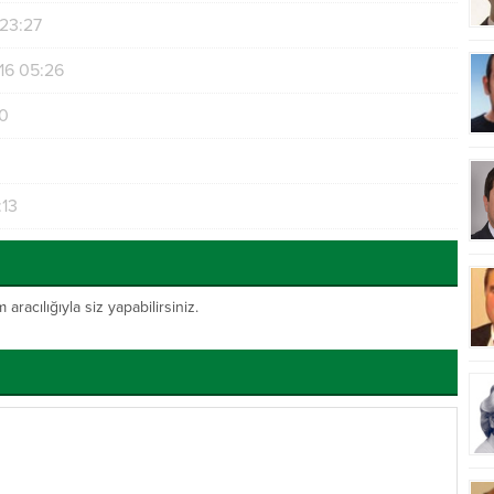
 23:27
16 05:26
40
:13
acılığıyla siz yapabilirsiniz.