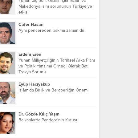
Yunan dış politikasının çıkmazları ve
Makedonya isim sorununun Türkiye’ye
etkisi
Cafer Hasan
Aynı pencereden bakma zamanıdır!
Erdem Eren
Yunan Milliyetçiliğinin Tarihsel Arka Planı
ve Politik Yansıma Örneği Olarak Batı
Trakya Sorunu
Eyüp Hacıyakup
İslâm’da Birlik ve Beraberliğin Önemi
Dr. Gözde Kılıç Yaşın
Balkanlarda Pandora’nın Kutusu