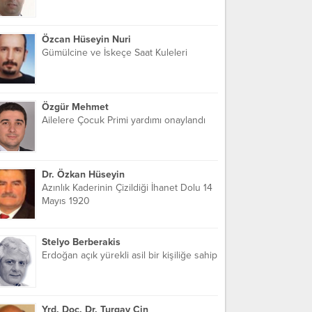
Özcan Hüseyin Nuri
Gümülcine ve İskeçe Saat Kuleleri
Özgür Mehmet
Ailelere Çocuk Primi yardımı onaylandı
Dr. Özkan Hüseyin
Azınlık Kaderinin Çizildiği İhanet Dolu 14
Mayıs 1920
Stelyo Berberakis
Erdoğan açık yürekli asil bir kişiliğe sahip
Yrd. Doç. Dr. Turgay Cin