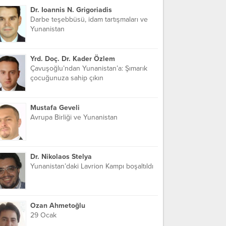
Dr. Ioannis N. Grigoriadis
Darbe teşebbüsü, idam tartışmaları ve
Yunanistan
Yrd. Doç. Dr. Kader Özlem
Çavuşoğlu’ndan Yunanistan’a: Şımarık
çocuğunuza sahip çıkın
Mustafa Geveli
Avrupa Birliği ve Yunanistan
Dr. Nikolaos Stelya
Yunanistan’daki Lavrion Kampı boşaltıldı
Ozan Ahmetoğlu
29 Ocak