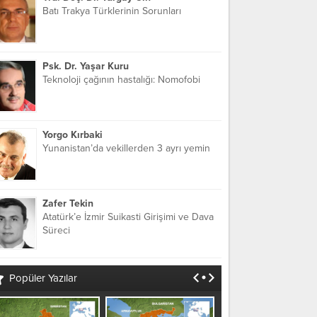
Batı Trakya Türklerinin Sorunları
Psk. Dr. Yaşar Kuru
Teknoloji çağının hastalığı: Nomofobi
Yorgo Kırbaki
Yunanistan’da vekillerden 3 ayrı yemin
Zafer Tekin
Atatürk’e İzmir Suikasti Girişimi ve Dava
Süreci
Popüler Yazılar