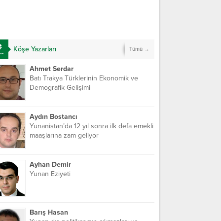
Köşe Yazarları
Tümü →
Ahmet Serdar
Batı Trakya Türklerinin Ekonomik ve
Demografik Gelişimi
Aydın Bostancı
Yunanistan’da 12 yıl sonra ilk defa emekli
maaşlarına zam geliyor
Ayhan Demir
Yunan Eziyeti
Barış Hasan