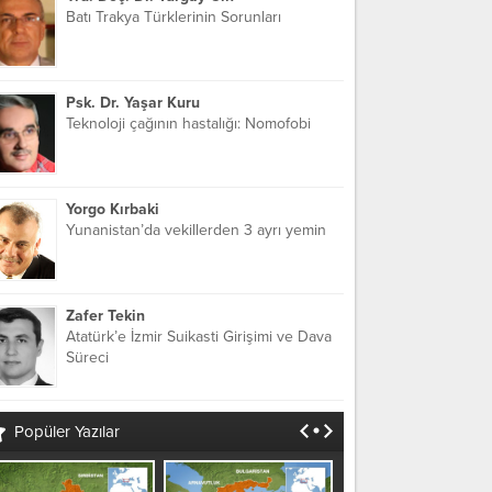
Batı Trakya Türklerinin Sorunları
Psk. Dr. Yaşar Kuru
Teknoloji çağının hastalığı: Nomofobi
Yorgo Kırbaki
Yunanistan’da vekillerden 3 ayrı yemin
Zafer Tekin
Atatürk’e İzmir Suikasti Girişimi ve Dava
Süreci
Popüler Yazılar