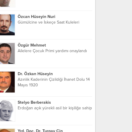
Özcan Hüseyin Nuri
Gümülcine ve İskeçe Saat Kuleleri
Özgür Mehmet
Ailelere Çocuk Primi yardımı onaylandı
Dr. Özkan Hüseyin
Azınlık Kaderinin Çizildiği İhanet Dolu 14
Mayıs 1920
Stelyo Berberakis
Erdoğan açık yürekli asil bir kişiliğe sahip
Yrd. Doç. Dr. Turgay Cin