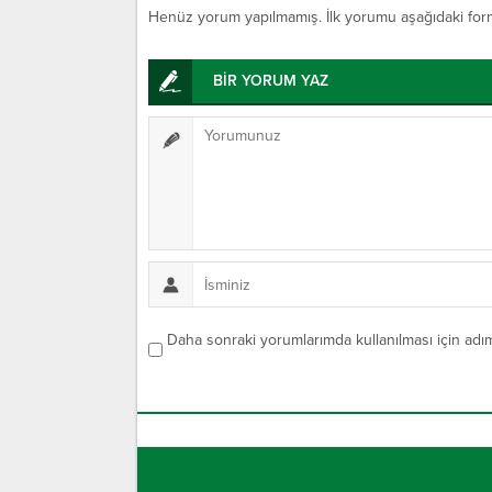
Henüz yorum yapılmamış. İlk yorumu aşağıdaki form ar
BİR YORUM YAZ
Daha sonraki yorumlarımda kullanılması için adım