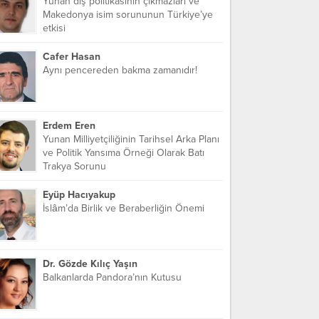
Yunan dış politikasının çıkmazları ve
Makedonya isim sorununun Türkiye’ye
etkisi
Cafer Hasan
Aynı pencereden bakma zamanıdır!
Erdem Eren
Yunan Milliyetçiliğinin Tarihsel Arka Planı
ve Politik Yansıma Örneği Olarak Batı
Trakya Sorunu
Eyüp Hacıyakup
İslâm’da Birlik ve Beraberliğin Önemi
Dr. Gözde Kılıç Yaşın
Balkanlarda Pandora’nın Kutusu