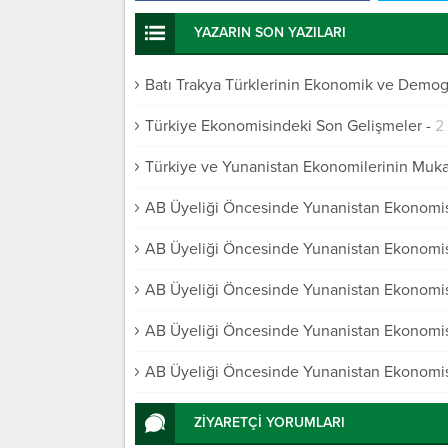
YAZARIN SON YAZILARI
Batı Trakya Türklerinin Ekonomik ve Demogr
Türkiye Ekonomisindeki Son Gelişmeler
-
2
Türkiye ve Yunanistan Ekonomilerinin Muk
AB Üyeliği Öncesinde Yunanistan Ekonomis
AB Üyeliği Öncesinde Yunanistan Ekonomis
AB Üyeliği Öncesinde Yunanistan Ekonomis
AB Üyeliği Öncesinde Yunanistan Ekonomis
AB Üyeliği Öncesinde Yunanistan Ekonomis
ZİYARETÇİ YORUMLARI