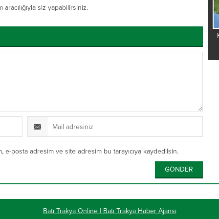
acılığıyla siz yapabilirsiniz.
, e-posta adresim ve site adresim bu tarayıcıya kaydedilsin.
Batı Trakya Online | Batı Trakya Haber Ajansı