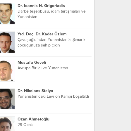
Dr. Ioannis N. Grigoriadis
Darbe teşebbüsü, idam tartışmaları ve
Yunanistan
Yrd. Doç. Dr. Kader Özlem
Çavuşoğlu’ndan Yunanistan’a: Şımarık
çocuğunuza sahip çıkın
Mustafa Geveli
Avrupa Birliği ve Yunanistan
Dr. Nikolaos Stelya
Yunanistan’daki Lavrion Kampı boşaltıldı
Ozan Ahmetoğlu
29 Ocak