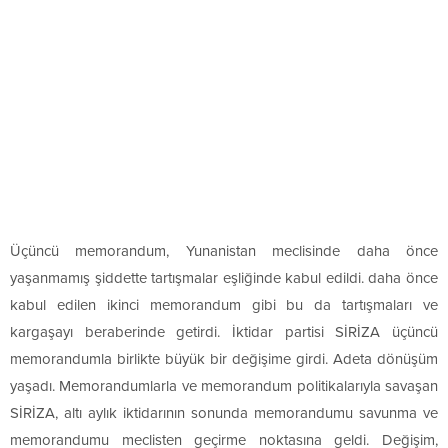
Üçüncü memorandum, Yunanistan meclisinde daha önce
yaşanmamış şiddette tartışmalar eşliğinde kabul edildi. daha önce
kabul edilen ikinci memorandum gibi bu da tartışmaları ve
kargaşayı beraberinde getirdi. İktidar partisi SİRİZA üçüncü
memorandumla birlikte büyük bir değişime girdi. Adeta dönüşüm
yaşadı. Memorandumlarla ve memorandum politikalarıyla savaşan
SİRİZA, altı aylık iktidarının sonunda memorandumu savunma ve
memorandumu meclisten geçirme noktasına geldi. Değişim,