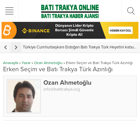
Türkiye Cumhurbaşkanı Erdoğan Batı Trakya Türk Heyetini kabul etti
Y
Anasayfa
»
Yazar
»
Ozan Ahmetoğlu
»
Erken Seçim ve Batı Trakya Türk Azınlığı
Erken Seçim ve Batı Trakya Türk Azınlığı
Ozan Ahmetoğlu
info@batitrakya.org