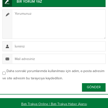
BİR YORUM YAZ
Daha sonraki yorumlarımda kullanılması için adım, e-posta adresim
ve site adresim bu tarayıcıya kaydedilsin.
Batı Trakya Online | Batı Trakya Haber Ajansı