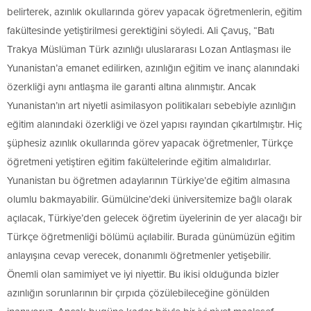
belirterek, azınlık okullarında görev yapacak öğretmenlerin, eğitim
fakültesinde yetiştirilmesi gerektiğini söyledi. Ali Çavuş, “Batı
Trakya Müslüman Türk azınlığı uluslararası Lozan Antlaşması ile
Yunanistan’a emanet edilirken, azınlığın eğitim ve inanç alanındaki
özerkliği aynı antlaşma ile garanti altına alınmıştır. Ancak
Yunanistan’ın art niyetli asimilasyon politikaları sebebiyle azınlığın
eğitim alanındaki özerkliği ve özel yapısı rayından çıkartılmıştır. Hiç
şüphesiz azınlık okullarında görev yapacak öğretmenler, Türkçe
öğretmeni yetiştiren eğitim fakültelerinde eğitim almalıdırlar.
Yunanistan bu öğretmen adaylarının Türkiye’de eğitim almasına
olumlu bakmayabilir. Gümülcine’deki üniversitemize bağlı olarak
açılacak, Türkiye’den gelecek öğretim üyelerinin de yer alacağı bir
Türkçe öğretmenliği bölümü açılabilir. Burada günümüzün eğitim
anlayışına cevap verecek, donanımlı öğretmenler yetişebilir.
Önemli olan samimiyet ve iyi niyettir. Bu ikisi olduğunda bizler
azınlığın sorunlarının bir çırpıda çözülebileceğine gönülden