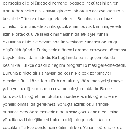
bahsedildiği gibi ülkedeki herhangi pedagoji fakültesini bitiren
azınlık öğrencilerinin ‘sınavla’ gireceği bir okul olacaksa, derslerin
kesinlikle Türkçe olması gerekmektedir. Bu ‘olmazsa olmaz’
olmalıdır. Günümüzde azınlık çocuklarının büyük kısmının, yeterli
azınlık ortaokulu ve lisesi olmamasının da etkisiyle Yunan
okullarına gittiği ve devamında üniversitede Yunanca okuduğu
düşünüldüğünde, Türkçelerinin önemli oranda erozyona uğraması
büyük ihtimal dahilindedir. Bu bağlamda bahsi geçen okulda
kesinlikle Türkçe odaklı bir eğitim programı olması gerekmektedir.
Bununla birlikte giriş sınavları da kesinlikle çok zor sınavlar
olmalıdır. Bu iki özellik bu tür bir okulun iyi öğretmen yetiştirmeye
yetip yetmediği sorusunun cevabını oluşturmaktadır. Bence
kurulacak bir öğretmen okulunun sadece azınlık öğrencilerine
yönelik olması da gerekmez. Sonuçta azınlık okullarındaki
Yunanca ders öğretmenlerinin de azınlık çocuklarının eğitimine
yönelik özel bir eğitimleri bulunmadığı bir gerçektir. Azınlık
çocukları Türkçe dersler için eğitim alırken, Yunanlı öğrenciler de