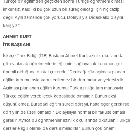
Türkçe bir eğitimden geçtikten sonra Türkçe öğretmeni olması
imkansız. Kaldı ki bu çok uzun bir süreç olacağı için hiç cazip
değil. Aynı zamanda çok yorucu. Dolayısıyla Didaskalio olayını
karşıyız.”
AHMET KURT
İTB BAŞKANI
İskeçe Türk Birliği (İTB) Başkanı Ahmet Kurt, azınlık okullarında
görev alacak öğretmenlerin eğitimini sağlayacak kurumun çok
önemli olduğuna dikkat çekerek, “Dedeağaç’ta açılması planan
eğitim kurumu asla kabul edilemez bir durumdur ve yetersizdir.
Açılması planlanan eğitim kurumu; Türk azınlığa tam manasıyla
Türkçe eğitim verebilecek kapasitede olmalıdır. Bunun aksi
düşünülemez. Buradaki eğitim süreci dört yıl, hatta eğer gerekirse
dört yılın da üzeri olmalıdır. Dolayısıyla normal bir fakülte olması
gerekir. Ayrıca bu öğretmenler azınlık okullarında okutulan Türkçe
derslerle ilgili olarak da ders almalıdırlar. Bunun çok önemli