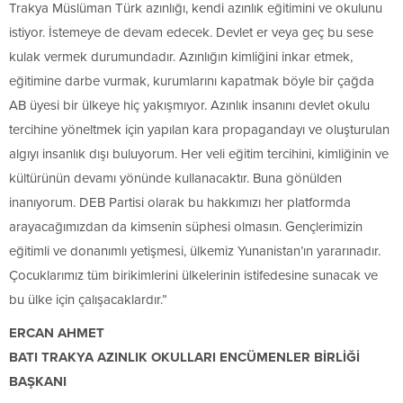
Trakya Müslüman Türk azınlığı, kendi azınlık eğitimini ve okulunu
istiyor. İstemeye de devam edecek. Devlet er veya geç bu sese
kulak vermek durumundadır. Azınlığın kimliğini inkar etmek,
eğitimine darbe vurmak, kurumlarını kapatmak böyle bir çağda
AB üyesi bir ülkeye hiç yakışmıyor. Azınlık insanını devlet okulu
tercihine yöneltmek için yapılan kara propagandayı ve oluşturulan
algıyı insanlık dışı buluyorum. Her veli eğitim tercihini, kimliğinin ve
kültürünün devamı yönünde kullanacaktır. Buna gönülden
inanıyorum. DEB Partisi olarak bu hakkımızı her platformda
arayacağımızdan da kimsenin süphesi olmasın. Gençlerimizin
eğitimli ve donanımlı yetişmesi, ülkemiz Yunanistan’ın yararınadır.
Çocuklarımız tüm birikimlerini ülkelerinin istifedesine sunacak ve
bu ülke için çalışacaklardır.”
ERCAN AHMET
BATI TRAKYA AZINLIK OKULLARI ENCÜMENLER BİRLİĞİ
BAŞKANI