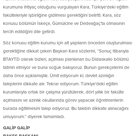
kurumuna ihtiyaç olduğunu vurgulayan Kara, Türkiye’deki eğitim
fakülteleriyle işbirliğine gidilmesi gerektiğini belirtti. Kara, söz
konusu bölümün İskeçe, Gümülcine ve Dedeağaç’ta olmasının
tercih edildiğini dile getirdi.
Söz konusu eğitim kurumu için alt yapıların önceden oluşturulması
gerektiğine dikkat çeken Başkan Kara sözlerini, “Sonuç itibarıyla
BTAYTD olarak bizleri, açılması planlanan bu Didaskalio bölümü
tatmin etmiyor ve buna soğuk bakıyoruz. Bunun gerekçelerini de
daha önce açıklamıştık. Ümit ediyorum ki; devlet azınlığın
taleplerini dikkate alır. Tekrar ediyorum. Türkiye’deki eğitim
kurumlarıyla ortak bir çalışma yürütülerek, dört yıllık bir fakülte
açılmasını ve azınlık okullarında görev yapacak öğretmenlerin
burada eğitilmesini talep ediyoruz. Bu talebin dikkate alınacağını
umuyorum.” diyerek tamamladı.
GALİP GALİP