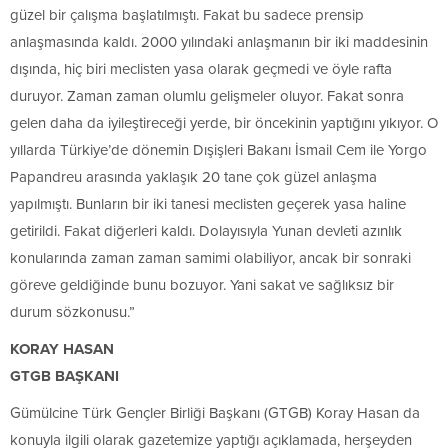
güzel bir çalışma başlatılmıştı. Fakat bu sadece prensip
anlaşmasında kaldı. 2000 yılındaki anlaşmanın bir iki maddesinin
dışında, hiç biri meclisten yasa olarak geçmedi ve öyle rafta
duruyor. Zaman zaman olumlu gelişmeler oluyor. Fakat sonra
gelen daha da iyileştireceği yerde, bir öncekinin yaptığını yıkıyor. O
yıllarda Türkiye’de dönemin Dışişleri Bakanı İsmail Cem ile Yorgo
Papandreu arasında yaklaşık 20 tane çok güzel anlaşma
yapılmıştı. Bunların bir iki tanesi meclisten geçerek yasa haline
getirildi. Fakat diğerleri kaldı. Dolayısıyla Yunan devleti azınlık
konularında zaman zaman samimi olabiliyor, ancak bir sonraki
göreve geldiğinde bunu bozuyor. Yani sakat ve sağlıksız bir
durum sözkonusu.”
KORAY HASAN
GTGB BAŞKANI
Gümülcine Türk Gençler Birliği Başkanı (GTGB) Koray Hasan da
konuyla ilgili olarak gazetemize yaptığı açıklamada, herşeyden