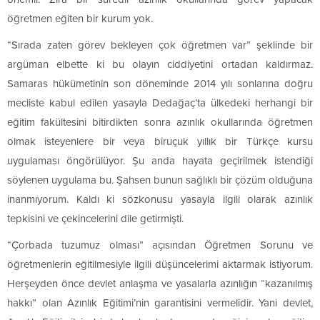
öğretmen eğiten bir kurum yok.
“Sırada zaten görev bekleyen çok öğretmen var” şeklinde bir
argüman elbette ki bu olayın ciddiyetini ortadan kaldırmaz.
Samaras hükümetinin son döneminde 2014 yılı sonlarına doğru
mecliste kabul edilen yasayla Dedağaç’ta ülkedeki herhangi bir
eğitim fakültesini bitirdikten sonra azınlık okullarında öğretmen
olmak isteyenlere bir veya biruçuk yıllık bir Türkçe kursu
uygulaması öngörülüyor. Şu anda hayata geçirilmek istendiği
söylenen uygulama bu. Şahsen bunun sağlıklı bir çözüm olduğuna
inanmıyorum. Kaldı ki sözkonusu yasayla ilgili olarak azınlık
tepkisini ve çekincelerini dile getirmişti.
“Çorbada tuzumuz olması” açısından Öğretmen Sorunu ve
öğretmenlerin eğitilmesiyle ilgili düşüncelerimi aktarmak istiyorum.
Herşeyden önce devlet anlaşma ve yasalarla azınlığın “kazanılmış
hakkı” olan Azınlık Eğitimi’nin garantisini vermelidir. Yani devlet,