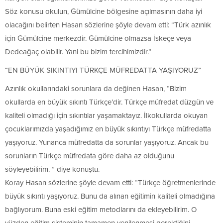
Söz konusu okulun, Gümülcine bölgesine açılmasının daha iyi
olacağını belirten Hasan sözlerine şöyle devam etti: “Türk azınlık
için Gümülcine merkezdir. Gümülcine olmazsa İskeçe veya
Dedeağaç olabilir. Yani bu bizim tercihimizdir.”
“EN BÜYÜK SIKINTIYI TÜRKÇE MÜFREDATTA YAŞIYORUZ”
Azınlık okullarındaki sorunlara da değinen Hasan, “Bizim
okullarda en büyük sıkıntı Türkçe’dir. Türkçe müfredat düzgün ve
kaliteli olmadığı için sıkıntılar yaşamaktayız. İlkokullarda okuyan
çocuklarımızda yaşadığımız en büyük sıkıntıyı Türkçe müfredatta
yaşıyoruz. Yunanca müfredatta da sorunlar yaşıyoruz. Ancak bu
sorunların Türkçe müfredata göre daha az olduğunu
söyleyebilirim. ” diye konuştu.
Koray Hasan sözlerine şöyle devam etti: “Türkçe öğretmenlerinde
büyük sıkıntı yaşıyoruz. Bunu da alınan eğitimin kaliteli olmadığına
bağlıyorum. Buna eski eğitim metodlarını da ekleyebilirim. O