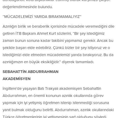
değerlendirmesinde bulundu.
“MÜCADELEMİZİ YARIDA BIRAKMAMALIYIZ”
Azınlığın birlik ve beraberlik içerisinde mücadele veremediğini dile
getiren İTB Başkanı Ahmet Kurt sözlerini, “Bir şey istediğimiz
zaman bunun sonuna kadar takibini yapmamız gerekir. Ancak bu
şekilde başarı elde edebiliriz. Çünkü bizler bir şey istiyoruz ve o
istediğimizi elde etmeden mücadelemizi yarıda bırakıyoruz. Bu da
azınlığımızın en büyük eksikliğidir.” diyerek tamamladı.
SEBAHATTİN ABDURRAHMAN
AKADEMİSYEN
İngiltere’de yaşayan Batı Trakyalı akademisyen Sebahattin
Abdurrahman, en önemli konunun azınlık okullarında görev
yapmak için iyi yetişmiş öğretmen istenip istenmediği sorusuna
yanıt bulmak olduğunu belirtti. Abdurrahman, azınlık okullarındaki
Türkçe öğretmenlerinin iyi yetişmesinin şart olduğunu söyledi.