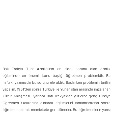
Batı Trakya Türk Azınlığı’nın en ciddi sorunu olan azınlık
eğitiminde en önemli konu başlığı öğretmen problemidir. Bu
haftaki yazımızda bu sorunu ele aldık. Başlarken problemin tarifini
yapalım. 1951’den sonra Türkiye ile Yunanistan arasında imzalanan
Kültür Anlaşması uyarınca Batı Trakya’dan yüzlerce genç Türkiye
Öğretmen Okulları’na alınarak eğitimlerini tamamladıktan sonra
öğretmen olarak memlekete geri dönerler. Bu öğretmenlerin yarısı