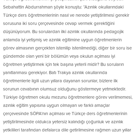
Sebahattin Abdurrahman şöyle konuştu: “Azınlık okullarındaki
Türkçe ders öğretmenlerinin nasıl ve nerede yetiştirilmesi gerekir
sorusuna iki soru çerçevesinde cevap vermek gerektiğini
düşünüyorum. Bu sorulardan ilki azınlık okullarında pedagojik
anlamda iyi yetişmiş ve azınlık eğitimine uygun öğretmenlerin
görev almasının gerçekten istenilip istenilmediği, diğer bir soru ise
gündemde olan yeni bir bölümün veya okulun açılması iyi
öğretmen yetiştirmek için tek başına yeterli midir? Bu soruların
yanıtlanması gerekiyor. Batı Trakya azınlık okullarında
öğretmenlerle ilgili uzun yıllara dayanan sorunlar, bizlere ilk
sorunun cevabının olumsuz olduğunu göstermeye yetmektedir.
Türkiye öğretmen okulu mezunu öğretmenlere görev verilmemesi,
azınlık eğitim yapısına uygun olmayan ve farklı amaçlar
çerçevesinde SÖPA’nın açılması ve Türkçe ders öğretmenlerinin
yetiştirilmesinde oldukca yetersiz kalındığı çoğunluk ve azınlık
yetkilileri tarafından defalarca dile getirilmesine rağmen uzun yıllar