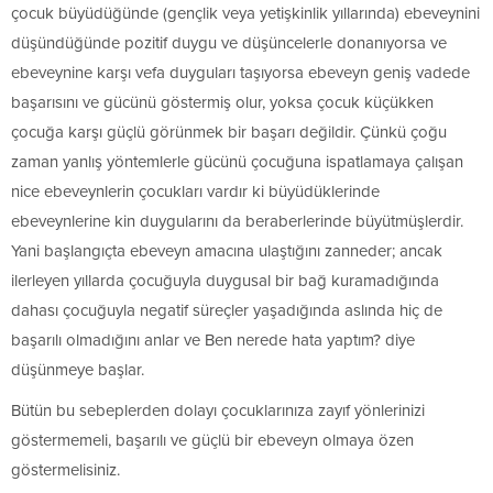
çocuk büyüdüğünde (gençlik veya yetişkinlik yıllarında) ebeveynini
düşündüğünde pozitif duygu ve düşüncelerle donanıyorsa ve
ebeveynine karşı vefa duyguları taşıyorsa ebeveyn geniş vadede
başarısını ve gücünü göstermiş olur, yoksa çocuk küçükken
çocuğa karşı güçlü görünmek bir başarı değildir. Çünkü çoğu
zaman yanlış yöntemlerle gücünü çocuğuna ispatlamaya çalışan
nice ebeveynlerin çocukları vardır ki büyüdüklerinde
ebeveynlerine kin duygularını da beraberlerinde büyütmüşlerdir.
Yani başlangıçta ebeveyn amacına ulaştığını zanneder; ancak
ilerleyen yıllarda çocuğuyla duygusal bir bağ kuramadığında
dahası çocuğuyla negatif süreçler yaşadığında aslında hiç de
başarılı olmadığını anlar ve Ben nerede hata yaptım? diye
düşünmeye başlar.
Bütün bu sebeplerden dolayı çocuklarınıza zayıf yönlerinizi
göstermemeli, başarılı ve güçlü bir ebeveyn olmaya özen
göstermelisiniz.