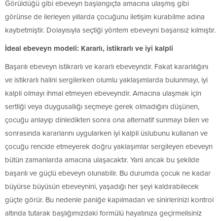
Görüldüğü gibi ebeveyn başlangıçta amacına ulaşmış gibi
görünse de ilerleyen yıllarda çocuğunu iletişim kurabilme adına
kaybetmiştir. Dolayısıyla seçtiği yöntem ebeveyni başarısız kılmıştır.
İdeal ebeveyn modeli: Kararlı, istikrarlı ve iyi kalpli
Başarılı ebeveyn istikrarlı ve kararlı ebeveyndir. Fakat kararlılığını
ve istikrarlı halini sergilerken olumlu yaklaşımlarda bulunmayı, iyi
kalpli olmayı ihmal etmeyen ebeveyndir. Amacına ulaşmak için
sertliği veya duygusallığı seçmeye gerek olmadığını düşünen,
çocuğu anlayıp dinledikten sonra ona alternatif sunmayı bilen ve
sonrasında kararlarını uygularken iyi kalpli üslubunu kullanan ve
çocuğu rencide etmeyerek doğru yaklaşımlar sergileyen ebeveyn
bütün zamanlarda amacına ulaşacaktır. Yani ancak bu şekilde
başarılı ve güçlü ebeveyn olunabilir. Bu durumda çocuk ne kadar
büyürse büyüsün ebeveynini, yaşadığı her şeyi kaldırabilecek
güçte görür. Bu nedenle paniğe kapılmadan ve sinirlerinizi kontrol
altında tutarak başlığımızdaki formülü hayatınıza geçirmelisiniz