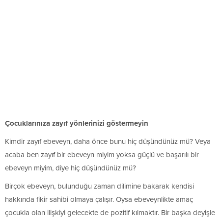
Çocuklarınıza zayıf yönlerinizi göstermeyin
Kimdir zayıf ebeveyn, daha önce bunu hiç düşündünüz mü? Veya
acaba ben zayıf bir ebeveyn miyim yoksa güçlü ve başarılı bir
ebeveyn miyim, diye hiç düşündünüz mü?
Birçok ebeveyn, bulunduğu zaman dilimine bakarak kendisi
hakkında fikir sahibi olmaya çalışır. Oysa ebeveynlikte amaç
çocukla olan ilişkiyi gelecekte de pozitif kılmaktır. Bir başka deyişle