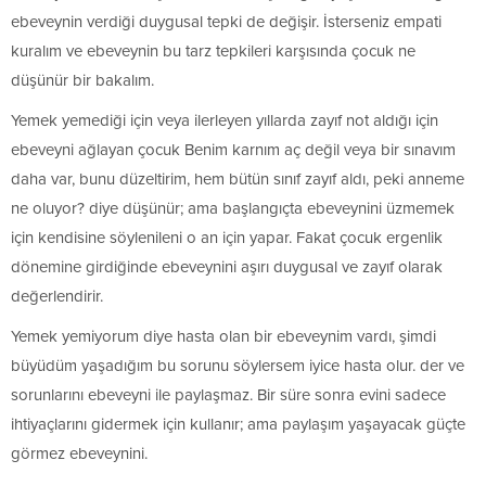
ebeveynin verdiği duygusal tepki de değişir. İsterseniz empati
kuralım ve ebeveynin bu tarz tepkileri karşısında çocuk ne
düşünür bir bakalım.
Yemek yemediği için veya ilerleyen yıllarda zayıf not aldığı için
ebeveyni ağlayan çocuk Benim karnım aç değil veya bir sınavım
daha var, bunu düzeltirim, hem bütün sınıf zayıf aldı, peki anneme
ne oluyor? diye düşünür; ama başlangıçta ebeveynini üzmemek
için kendisine söylenileni o an için yapar. Fakat çocuk ergenlik
dönemine girdiğinde ebeveynini aşırı duygusal ve zayıf olarak
değerlendirir.
Yemek yemiyorum diye hasta olan bir ebeveynim vardı, şimdi
büyüdüm yaşadığım bu sorunu söylersem iyice hasta olur. der ve
sorunlarını ebeveyni ile paylaşmaz. Bir süre sonra evini sadece
ihtiyaçlarını gidermek için kullanır; ama paylaşım yaşayacak güçte
görmez ebeveynini.