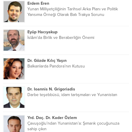
Erdem Eren
Yunan Milliyetçiliğinin Tarihsel Arka Planı ve Politik
Yansıma Örneği Olarak Batı Trakya Sorunu
Eyüp Hacıyakup
İslâm’da Birlik ve Beraberliğin Önemi
Dr. Gözde Kılıç Yaşın
Balkanlarda Pandora’nın Kutusu
Dr. Ioannis N. Grigoriadis
Darbe teşebbüsü, idam tartışmaları ve Yunanistan
Yrd. Doç. Dr. Kader Özlem
Çavuşoğlu’ndan Yunanistan’a: Şımarık çocuğunuza
sahip çıkın