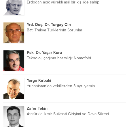
Erdoğan açık yürekli asil bir kişiliğe sahip
Yrd. Doç. Dr. Turgay Cin
Batı Trakya Türklerinin Sorunları
Psk. Dr. Yaşar Kuru
Teknoloji çağının hastalığı: Nomofobi
Yorgo Kırbaki
Yunanistan’da vekillerden 3 ayrı yemin
Zafer Tekin
Atatürk’e İzmir Suikasti Girişimi ve Dava Süreci