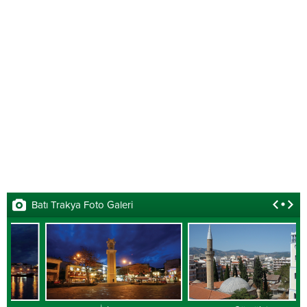
Batı Trakya Foto Galeri