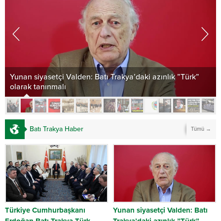
Yunan siyasetçi Valden: Batı Trakya’daki azınlık ”Türk”
olarak tanınmalı
Batı Trakya Haber
Tümü →
Türkiye Cumhurbaşkanı
Yunan siyasetçi Valden: Batı