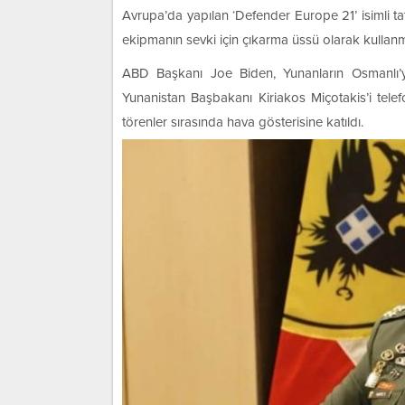
Avrupa’da yapılan ‘Defender Europe 21’ isimli ta
ekipmanın sevki için çıkarma üssü olarak kullan
ABD Başkanı Joe Biden, Yunanların Osmanlı’ya
Yunanistan Başbakanı Kiriakos Miçotakis’i tele
törenler sırasında hava gösterisine katıldı.