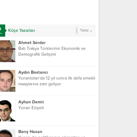
Köşe Yazarları
Tümü →
Ahmet Serdar
Batı Trakya Türklerinin Ekonomik ve
Demografik Gelişimi
Aydın Bostancı
Yunanistan’da 12 yıl sonra ilk defa emekli
maaşlarına zam geliyor
Ayhan Demir
Yunan Eziyeti
Barış Hasan