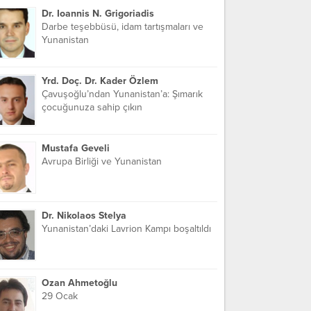
Dr. Ioannis N. Grigoriadis
Darbe teşebbüsü, idam tartışmaları ve
Yunanistan
Yrd. Doç. Dr. Kader Özlem
Çavuşoğlu’ndan Yunanistan’a: Şımarık
çocuğunuza sahip çıkın
Mustafa Geveli
Avrupa Birliği ve Yunanistan
Dr. Nikolaos Stelya
Yunanistan’daki Lavrion Kampı boşaltıldı
Ozan Ahmetoğlu
29 Ocak