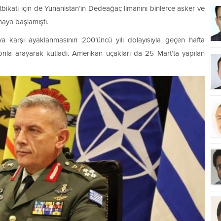
tbikatı için de Yunanistan’ın Dedeağaç limanını binlerce asker ve
maya başlamıştı.
 karşı ayaklanmasının 200’üncü yılı dolayısıyla geçen hafta
fonla arayarak kutladı. Amerikan uçakları da 25 Mart’ta yapılan