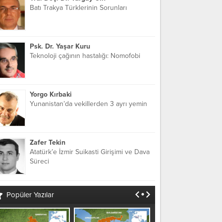
Batı Trakya Türklerinin Sorunları
Psk. Dr. Yaşar Kuru
Teknoloji çağının hastalığı: Nomofobi
Yorgo Kırbaki
Yunanistan’da vekillerden 3 ayrı yemin
Zafer Tekin
Atatürk’e İzmir Suikasti Girişimi ve Dava
Süreci
Popüler Yazılar