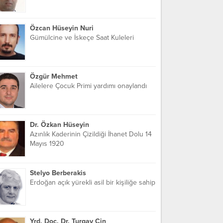
Özcan Hüseyin Nuri
Gümülcine ve İskeçe Saat Kuleleri
Özgür Mehmet
Ailelere Çocuk Primi yardımı onaylandı
Dr. Özkan Hüseyin
Azınlık Kaderinin Çizildiği İhanet Dolu 14
Mayıs 1920
Stelyo Berberakis
Erdoğan açık yürekli asil bir kişiliğe sahip
Yrd. Doç. Dr. Turgay Cin