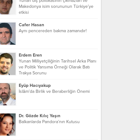
Yunan dış politikasının çıkmazları ve
Makedonya isim sorununun Türkiye’ye
etkisi
Cafer Hasan
Aynı pencereden bakma zamanıdır!
Erdem Eren
Yunan Milliyetçiliğinin Tarihsel Arka Planı
ve Politik Yansıma Örneği Olarak Batı
Trakya Sorunu
Eyüp Hacıyakup
İslâm’da Birlik ve Beraberliğin Önemi
Dr. Gözde Kılıç Yaşın
Balkanlarda Pandora’nın Kutusu