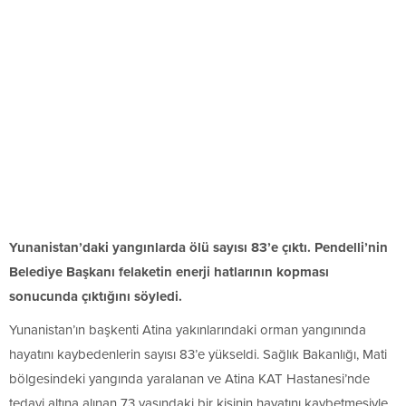
Yunanistan’daki yangınlarda ölü sayısı 83’e çıktı. Pendelli’nin
Belediye Başkanı felaketin enerji hatlarının kopması
sonucunda çıktığını söyledi.
Yunanistan’ın başkenti Atina yakınlarındaki orman yangınında
hayatını kaybedenlerin sayısı 83’e yükseldi. Sağlık Bakanlığı, Mati
bölgesindeki yangında yaralanan ve Atina KAT Hastanesi’nde
tedavi altına alınan 73 yaşındaki bir kişinin hayatını kaybetmesiyle