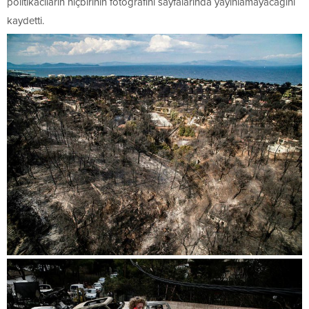
politikacıların hiçbirinin fotoğrafını sayfalarında yayınlamayacağını
kaydetti.