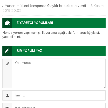
Yunan mülteci kampında 9 aylık bebek can verdi
-
18 Kasım
2019 20:02
ZİYARETÇİ YORUMLARI
Henüz yorum yapılmamış. İlk yorumu aşağıdaki form aracılığıyla siz
yapabilirsiniz.
BİR YORUM YAZ