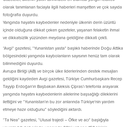
olarak tanımlanan faciayla ilgili haberleri manşetten ve çok sayıda
fotoğrafla duyurdu.
Yangında hayatını kaybedenler nedeniyle ülkenin derin üzüntü
içinde olduğuna dikkat çeken gazeteler, yaşanan felaketin ihmal
ve dikkatsizlik yüzünden meydana geldiğine dikkati çekti.
“Avgi” gazetesi, “Yunanistan yasta” başlıklı haberinde Doğu Attika
bölgesindeki yangında kaybolanların sayısının henüz tam olarak
bilinmediğini duyurdu.
Avrupa Birliği (AB) ve birçok ülke liderlerinden destek mesajları
geldiğini kaydeden Avgi gazetesi, Türkiye Cumhurbaşkanı Recep
Tayyip Erdoğan’ın Başbakan Aleksis Çipras’ı telefonla arayarak
yangında hayatını kaybedenlerin ailelerine başsağlığı dileklerini
ilettiğini ve “Yunanistan’ın bu zor anlarında Türkiye’nin yardım
etmeye hazır olduğunu” söylediğini aktardı.
“Ta Nea” gazetesi, “Ulusal trajedi – Öfke ve acı” başlığıyla