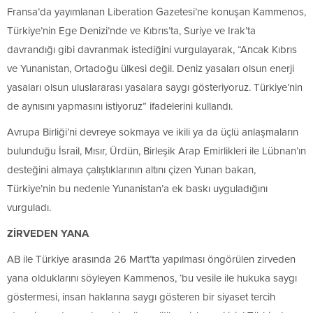
Fransa’da yayımlanan Liberation Gazetesi’ne konuşan Kammenos,
Türkiye’nin Ege Denizi’nde ve Kıbrıs’ta, Suriye ve Irak’ta
davrandığı gibi davranmak istediğini vurgulayarak, “Ancak Kıbrıs
ve Yunanistan, Ortadoğu ülkesi değil. Deniz yasaları olsun enerji
yasaları olsun uluslararası yasalara saygı gösteriyoruz. Türkiye’nin
de aynısını yapmasını istiyoruz” ifadelerini kullandı.
Avrupa Birliği’ni devreye sokmaya ve ikili ya da üçlü anlaşmaların
bulunduğu İsrail, Mısır, Ürdün, Birleşik Arap Emirlikleri ile Lübnan’ın
desteğini almaya çalıştıklarının altını çizen Yunan bakan,
Türkiye’nin bu nedenle Yunanistan’a ek baskı uyguladığını
vurguladı.
ZİRVEDEN YANA
AB ile Türkiye arasında 26 Mart’ta yapılması öngörülen zirveden
yana olduklarını söyleyen Kammenos, ‘bu vesile ile hukuka saygı
göstermesi, insan haklarına saygı gösteren bir siyaset tercih