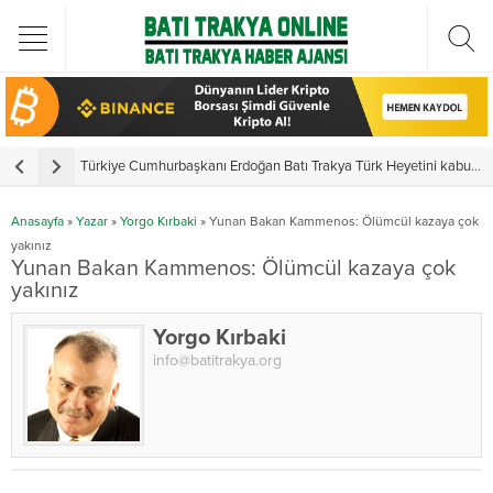
Türkiye Cumhurbaşkanı Erdoğan Batı Trakya Türk Heyetini kabul etti
Y
Anasayfa
»
Yazar
»
Yorgo Kırbaki
»
Yunan Bakan Kammenos: Ölümcül kazaya çok
yakınız
Yunan Bakan Kammenos: Ölümcül kazaya çok
yakınız
Yorgo Kırbaki
info@batitrakya.org