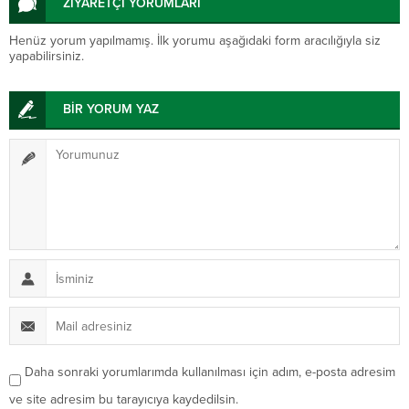
ZİYARETÇİ YORUMLARI
Henüz yorum yapılmamış. İlk yorumu aşağıdaki form aracılığıyla siz
yapabilirsiniz.
BİR YORUM YAZ
Daha sonraki yorumlarımda kullanılması için adım, e-posta adresim
ve site adresim bu tarayıcıya kaydedilsin.