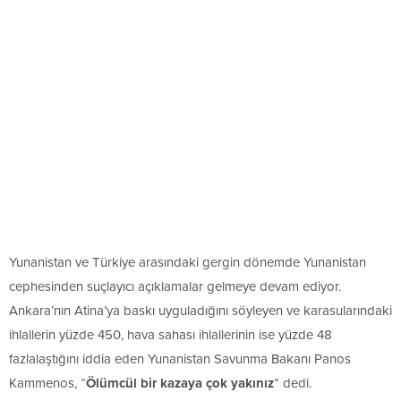
Yunanistan ve Türkiye arasındaki gergin dönemde Yunanistan
cephesinden suçlayıcı açıklamalar gelmeye devam ediyor.
Ankara’nın Atina’ya baskı uyguladığını söyleyen ve karasularındaki
ihlallerin yüzde 450, hava sahası ihlallerinin ise yüzde 48
fazlalaştığını iddia eden Yunanistan Savunma Bakanı Panos
Kammenos, “
Ölümcül bir kazaya çok yakınız
” dedi.