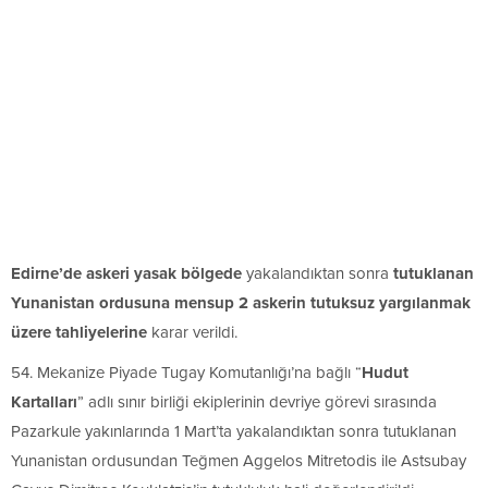
Edirne’de askeri yasak bölgede
yakalandıktan sonra
tutuklanan
Yunanistan ordusuna mensup
2 askerin tutuksuz yargılanmak
üzere tahliyelerine
karar verildi.
54. Mekanize Piyade Tugay Komutanlığı’na bağlı “
Hudut
Kartalları
” adlı sınır birliği ekiplerinin devriye görevi sırasında
Pazarkule yakınlarında 1 Mart’ta yakalandıktan sonra tutuklanan
Yunanistan ordusundan Teğmen Aggelos Mitretodis ile Astsubay