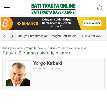
Türkiye Cumhurbaşkanı Erdoğan Batı Trakya Türk Heyetini kabul etti
Y
Anasayfa
»
Yazar
»
Yorgo Kırbaki
»
Tutuklu 2 Yunan askeri için karar
Tutuklu 2 Yunan askeri için karar
Yorgo Kırbaki
info@batitrakya.org