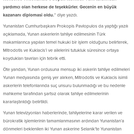
yardımcı olan herkese de teşekkürler. Gecenin en büyük
kazananı diplomasi oldu.
” diye yazdı.
Yunanistan Cumhurbaşkanı Prokopis Pavlopulos da yaptığı yazılı
açıklamada, Yunan askerlerin tahliye edilmesinin Türk
makamlarınca yapılan temel hukuki bir işlem olduğunu belirterek,
Mitrodotis ve Kuklacis’i ve ailelerini tutukluk süresince ortaya
koydukları tavırları için tebrik etti.
Öte yandan, Yunan ordusuna mensup iki askerin tahliye edilmeleri
Yunan medyasında geniş yer alırken, Mitrodotis ve Kuklacis isimli
askerlerin telefonlarında suç unsuru bulunmadığı ve bu nedenle
mahkeme tarafından şartsız olarak tahliye edilmelerinin
kararlaştırıldığı belirtildi.
Yunan televizyonları haberlerinde, tahliyelerine karar verilen ve
bürokratik işlemlerinin tamamlanmasının ardından Yunanistan’a
dönmeleri beklenilen iki Yunan askerine Selanik’te Yunanistan