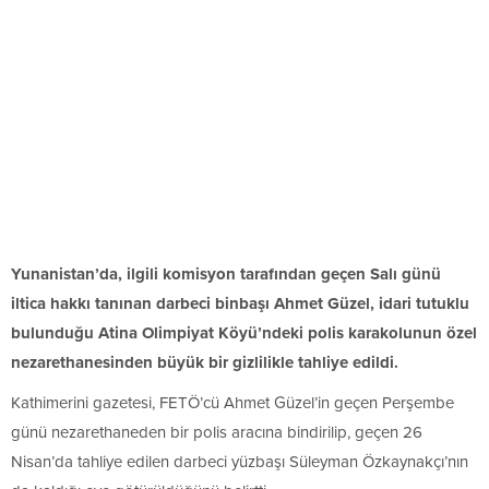
Yunanistan’da, ilgili komisyon tarafından geçen Salı günü
iltica hakkı tanınan darbeci binbaşı Ahmet Güzel, idari tutuklu
bulunduğu Atina Olimpiyat Köyü’ndeki polis karakolunun özel
nezarethanesinden büyük bir gizlilikle tahliye edildi.
Kathimerini gazetesi, FETÖ’cü Ahmet Güzel’in geçen Perşembe
günü nezarethaneden bir polis aracına bindirilip, geçen 26
Nisan’da tahliye edilen darbeci yüzbaşı Süleyman Özkaynakçı’nın