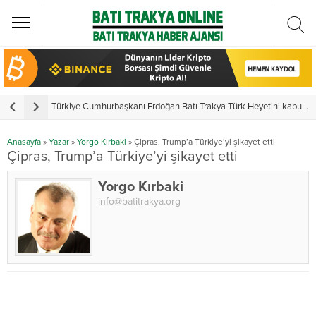
Türkiye Cumhurbaşkanı Erdoğan Batı Trakya Türk Heyetini kabul etti
Y
Anasayfa
»
Yazar
»
Yorgo Kırbaki
»
Çipras, Trump’a Türkiye’yi şikayet etti
Çipras, Trump’a Türkiye’yi şikayet etti
Yorgo Kırbaki
info@batitrakya.org