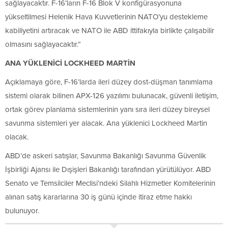
sağlayacaktır. F-16’ların F-16 Blok V konfigürasyonuna
yükseltilmesi Helenik Hava Kuvvetlerinin NATO’yu destekleme
kabiliyetini artıracak ve NATO ile ABD ittifakıyla birlikte çalışabilir
olmasını sağlayacaktır.”
ANA YÜKLENİCİ LOCKHEED MARTİN
Açıklamaya göre, F-16’larda ileri düzey dost-düşman tanımlama
sistemi olarak bilinen APX-126 yazılımı bulunacak, güvenli iletişim,
ortak görev planlama sistemlerinin yanı sıra ileri düzey bireysel
savunma sistemleri yer alacak. Ana yüklenici Lockheed Martin
olacak.
ABD’de askeri satışlar, Savunma Bakanlığı Savunma Güvenlik
İşbirliği Ajansı ile Dışişleri Bakanlığı tarafından yürütülüyor. ABD
Senato ve Temsilciler Meclisi’ndeki Silahlı Hizmetler Komitelerinin
alınan satış kararlarına 30 iş günü içinde itiraz etme hakkı
bulunuyor.