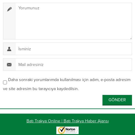
Daha sonraki yorumlarımda kullanılması için adım, e-posta adresim
ve site adresim bu tarayıcıya kaydedilsin.
Batı Trakya Online | Batı Trakya Haber Ajansı