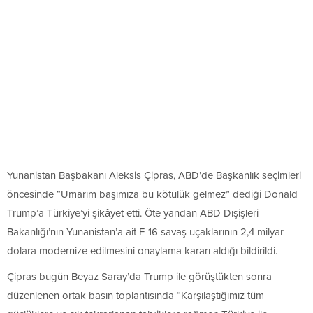
Yunanistan Başbakanı Aleksis Çipras, ABD’de Başkanlık seçimleri
öncesinde “Umarım başımıza bu kötülük gelmez” dediği Donald
Trump’a Türkiye’yi şikâyet etti. Öte yandan ABD Dışişleri
Bakanlığı’nın Yunanistan’a ait F-16 savaş uçaklarının 2,4 milyar
dolara modernize edilmesini onaylama kararı aldığı bildirildi.
Çipras bugün Beyaz Saray’da Trump ile görüştükten sonra
düzenlenen ortak basın toplantısında “Karşılaştığımız tüm