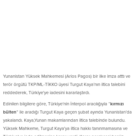
Yunanistan Yüksek Mahkemesi (Arios Pagos) bir ilke imza atttı ve
terör örgütü TKP/ML-TİKKO üyesi Turgut Kaya’nın iltica talebini
reddederek, Türkiye’ye iadesini kararlaştırdı.
Edinilen bilgilere göre, Türkiye’nin İnterpol aracılığıyla “
kırmızı
bülten
” ile aradığı Turgut Kaya geçen şubat ayında Yunanistan’da
yakalandı. Kaya,Yunan makamlarından iltica talebinde bulundu.
Yüksek Mahkeme, Turgut Kaya’ya iltica hakkı tanınmamasına ve