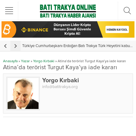
Türkiye Cumhurbaşkanı Erdoğan Batı Trakya Türk Heyetini kabul etti
Y
Anasayfa
»
Yazar
»
Yorgo Kırbaki
»
Atina’da terörist Turgut Kaya’ya iade kararı
Atina’da terörist Turgut Kaya’ya iade kararı
Yorgo Kırbaki
info@batitrakya.org