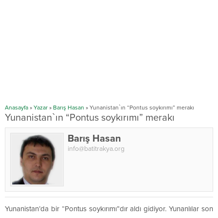
Anasayfa
»
Yazar
»
Barış Hasan
»
Yunanistan`ın “Pontus soykırımı” merakı
Yunanistan`ın “Pontus soykırımı” merakı
Barış Hasan
info@batitrakya.org
Yunanistan’da bir “Pontus soykırımı”dır aldı gidiyor. Yunanlılar son