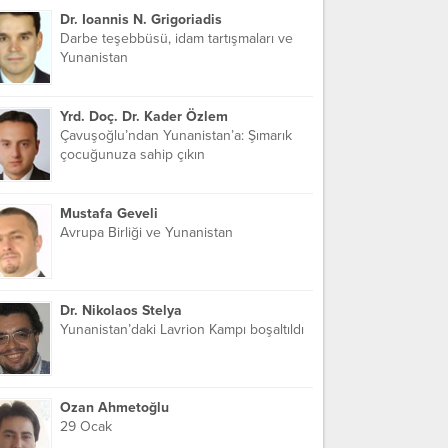
Dr. Ioannis N. Grigoriadis
Darbe teşebbüsü, idam tartışmaları ve
Yunanistan
Yrd. Doç. Dr. Kader Özlem
Çavuşoğlu’ndan Yunanistan’a: Şımarık
çocuğunuza sahip çıkın
Mustafa Geveli
Avrupa Birliği ve Yunanistan
Dr. Nikolaos Stelya
Yunanistan’daki Lavrion Kampı boşaltıldı
Ozan Ahmetoğlu
29 Ocak