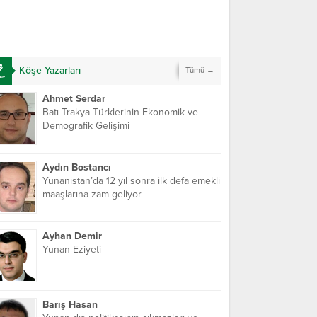
Köşe Yazarları
Tümü →
Ahmet Serdar
Batı Trakya Türklerinin Ekonomik ve
Demografik Gelişimi
Aydın Bostancı
Yunanistan’da 12 yıl sonra ilk defa emekli
maaşlarına zam geliyor
Ayhan Demir
Yunan Eziyeti
Barış Hasan