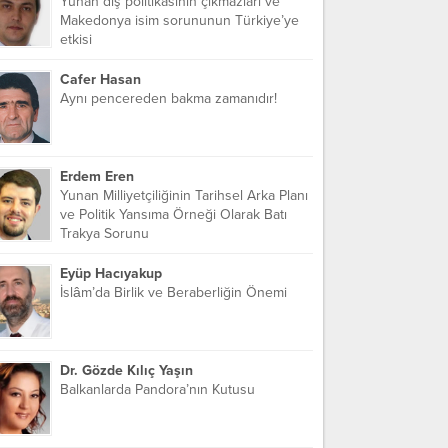
Yunan dış politikasının çıkmazları ve
Makedonya isim sorununun Türkiye’ye
etkisi
Cafer Hasan
Aynı pencereden bakma zamanıdır!
Erdem Eren
Yunan Milliyetçiliğinin Tarihsel Arka Planı
ve Politik Yansıma Örneği Olarak Batı
Trakya Sorunu
Eyüp Hacıyakup
İslâm’da Birlik ve Beraberliğin Önemi
Dr. Gözde Kılıç Yaşın
Balkanlarda Pandora’nın Kutusu