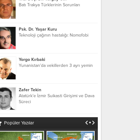
Batı Trakya Türklerinin Sorunları
Psk. Dr. Yaşar Kuru
Teknoloji çağının hastalığı: Nomofobi
Yorgo Kırbaki
Yunanistan’da vekillerden 3 ayrı yemin
Zafer Tekin
Atatürk’e İzmir Suikasti Girişimi ve Dava
Süreci
Popüler Yazılar