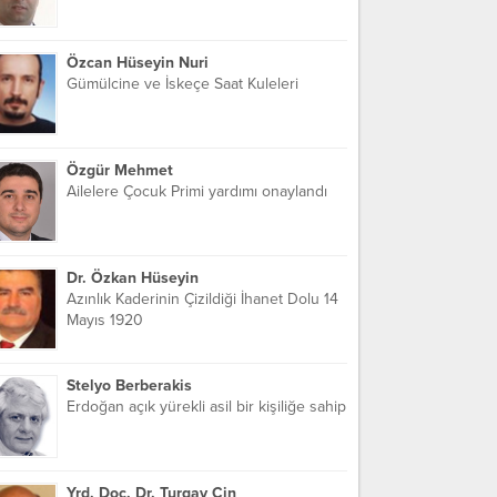
Özcan Hüseyin Nuri
Gümülcine ve İskeçe Saat Kuleleri
Özgür Mehmet
Ailelere Çocuk Primi yardımı onaylandı
Dr. Özkan Hüseyin
Azınlık Kaderinin Çizildiği İhanet Dolu 14
Mayıs 1920
Stelyo Berberakis
Erdoğan açık yürekli asil bir kişiliğe sahip
Yrd. Doç. Dr. Turgay Cin