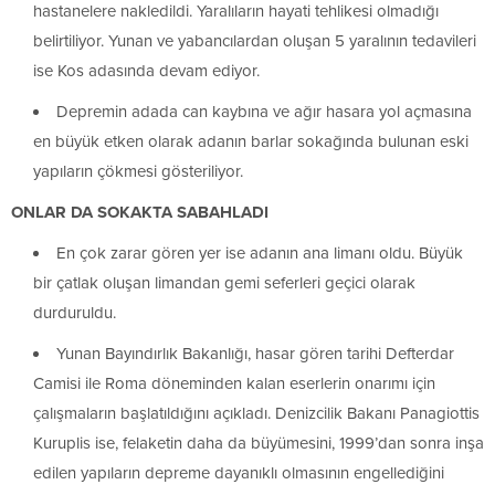
hastanelere nakledildi. Yaralıların hayati tehlikesi olmadığı
belirtiliyor. Yunan ve yabancılardan oluşan 5 yaralının tedavileri
ise Kos adasında devam ediyor.
Depremin adada can kaybına ve ağır hasara yol açmasına
en büyük etken olarak adanın barlar sokağında bulunan eski
yapıların çökmesi gösteriliyor.
ONLAR DA SOKAKTA SABAHLADI
En çok zarar gören yer ise adanın ana limanı oldu. Büyük
bir çatlak oluşan limandan gemi seferleri geçici olarak
durduruldu.
Yunan Bayındırlık Bakanlığı, hasar gören tarihi Defterdar
Camisi ile Roma döneminden kalan eserlerin onarımı için
çalışmaların başlatıldığını açıkladı. Denizcilik Bakanı Panagiottis
Kuruplis ise, felaketin daha da büyümesini, 1999’dan sonra inşa
edilen yapıların depreme dayanıklı olmasının engellediğini