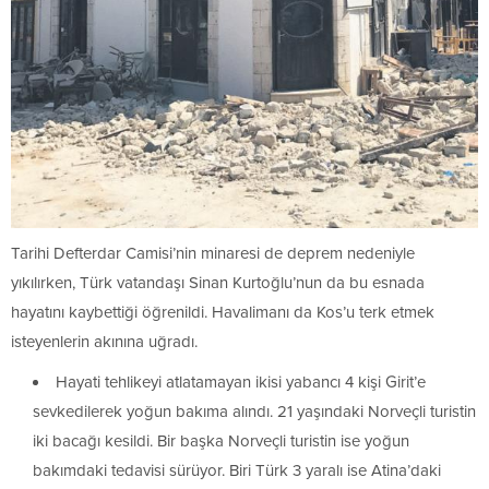
Tarihi Defterdar Camisi’nin minaresi de deprem nedeniyle
yıkılırken, Türk vatandaşı Sinan Kurtoğlu’nun da bu esnada
hayatını kaybettiği öğrenildi. Havalimanı da Kos’u terk etmek
isteyenlerin akınına uğradı.
Hayati tehlikeyi atlatamayan ikisi yabancı 4 kişi Girit’e
sevkedilerek yoğun bakıma alındı. 21 yaşındaki Norveçli turistin
iki bacağı kesildi. Bir başka Norveçli turistin ise yoğun
bakımdaki tedavisi sürüyor. Biri Türk 3 yaralı ise Atina’daki