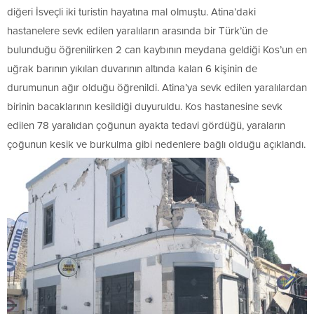
diğeri İsveçli iki turistin hayatına mal olmuştu. Atina’daki
hastanelere sevk edilen yaralıların arasında bir Türk’ün de
bulunduğu öğrenilirken 2 can kaybının meydana geldiği Kos’un en
uğrak barının yıkılan duvarının altında kalan 6 kişinin de
durumunun ağır olduğu öğrenildi. Atina’ya sevk edilen yaralılardan
birinin bacaklarının kesildiği duyuruldu. Kos hastanesine sevk
edilen 78 yaralıdan çoğunun ayakta tedavi gördüğü, yaraların
çoğunun kesik ve burkulma gibi nedenlere bağlı olduğu açıklandı.