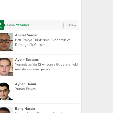
Köşe Yazarları
Tümü →
Ahmet Serdar
Batı Trakya Türklerinin Ekonomik ve
Demografik Gelişimi
Aydın Bostancı
Yunanistan’da 12 yıl sonra ilk defa emekli
maaşlarına zam geliyor
Ayhan Demir
Yunan Eziyeti
Barış Hasan