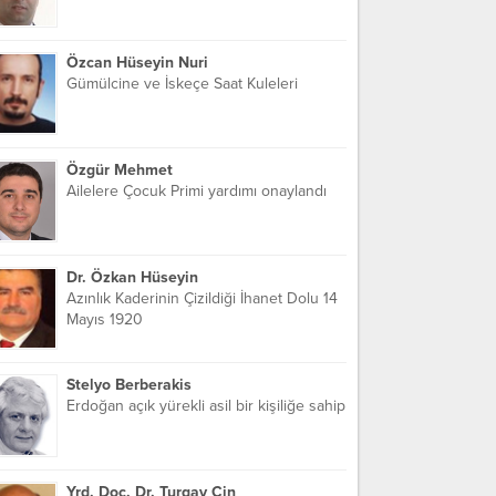
Özcan Hüseyin Nuri
Gümülcine ve İskeçe Saat Kuleleri
Özgür Mehmet
Ailelere Çocuk Primi yardımı onaylandı
Dr. Özkan Hüseyin
Azınlık Kaderinin Çizildiği İhanet Dolu 14
Mayıs 1920
Stelyo Berberakis
Erdoğan açık yürekli asil bir kişiliğe sahip
Yrd. Doç. Dr. Turgay Cin