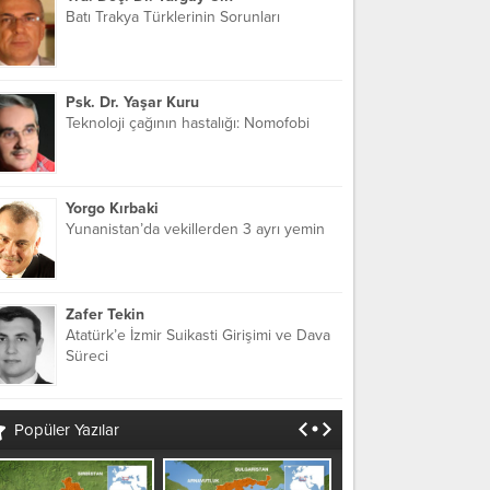
Batı Trakya Türklerinin Sorunları
Psk. Dr. Yaşar Kuru
Teknoloji çağının hastalığı: Nomofobi
Yorgo Kırbaki
Yunanistan’da vekillerden 3 ayrı yemin
Zafer Tekin
Atatürk’e İzmir Suikasti Girişimi ve Dava
Süreci
Popüler Yazılar