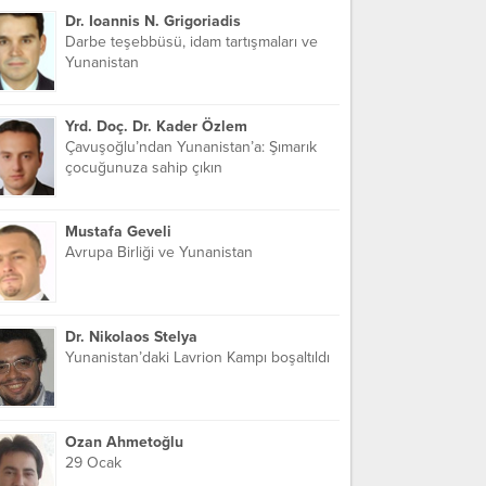
Dr. Ioannis N. Grigoriadis
Darbe teşebbüsü, idam tartışmaları ve
Yunanistan
Yrd. Doç. Dr. Kader Özlem
Çavuşoğlu’ndan Yunanistan’a: Şımarık
çocuğunuza sahip çıkın
Mustafa Geveli
Avrupa Birliği ve Yunanistan
Dr. Nikolaos Stelya
Yunanistan’daki Lavrion Kampı boşaltıldı
Ozan Ahmetoğlu
29 Ocak