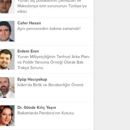
Yunan dış politikasının çıkmazları ve
Makedonya isim sorununun Türkiye’ye
etkisi
Cafer Hasan
Aynı pencereden bakma zamanıdır!
Erdem Eren
Yunan Milliyetçiliğinin Tarihsel Arka Planı
ve Politik Yansıma Örneği Olarak Batı
Trakya Sorunu
Eyüp Hacıyakup
İslâm’da Birlik ve Beraberliğin Önemi
Dr. Gözde Kılıç Yaşın
Balkanlarda Pandora’nın Kutusu