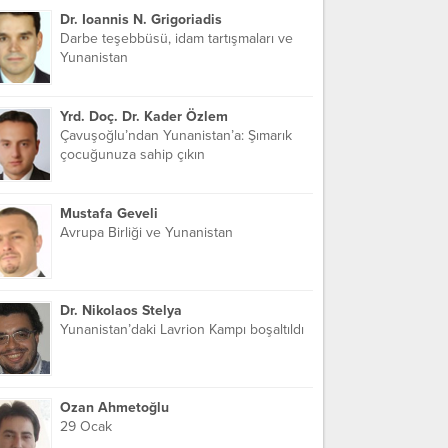
Dr. Ioannis N. Grigoriadis
Darbe teşebbüsü, idam tartışmaları ve
Yunanistan
Yrd. Doç. Dr. Kader Özlem
Çavuşoğlu’ndan Yunanistan’a: Şımarık
çocuğunuza sahip çıkın
Mustafa Geveli
Avrupa Birliği ve Yunanistan
Dr. Nikolaos Stelya
Yunanistan’daki Lavrion Kampı boşaltıldı
Ozan Ahmetoğlu
29 Ocak