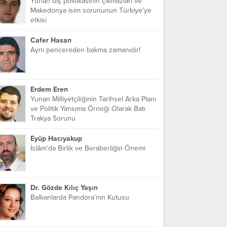
Yunan dış politikasının çıkmazları ve
Makedonya isim sorununun Türkiye’ye
etkisi
Cafer Hasan
Aynı pencereden bakma zamanıdır!
Erdem Eren
Yunan Milliyetçiliğinin Tarihsel Arka Planı
ve Politik Yansıma Örneği Olarak Batı
Trakya Sorunu
Eyüp Hacıyakup
İslâm’da Birlik ve Beraberliğin Önemi
Dr. Gözde Kılıç Yaşın
Balkanlarda Pandora’nın Kutusu