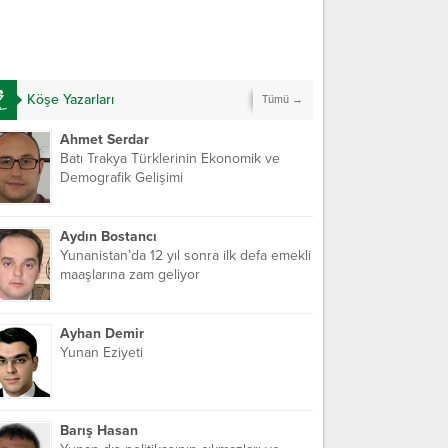
Köşe Yazarları
Tümü →
Ahmet Serdar
Batı Trakya Türklerinin Ekonomik ve
Demografik Gelişimi
Aydın Bostancı
Yunanistan’da 12 yıl sonra ilk defa emekli
maaşlarına zam geliyor
Ayhan Demir
Yunan Eziyeti
Barış Hasan