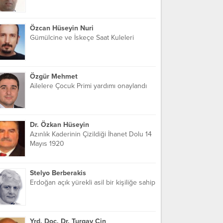
Özcan Hüseyin Nuri
Gümülcine ve İskeçe Saat Kuleleri
Özgür Mehmet
Ailelere Çocuk Primi yardımı onaylandı
Dr. Özkan Hüseyin
Azınlık Kaderinin Çizildiği İhanet Dolu 14
Mayıs 1920
Stelyo Berberakis
Erdoğan açık yürekli asil bir kişiliğe sahip
Yrd. Doç. Dr. Turgay Cin