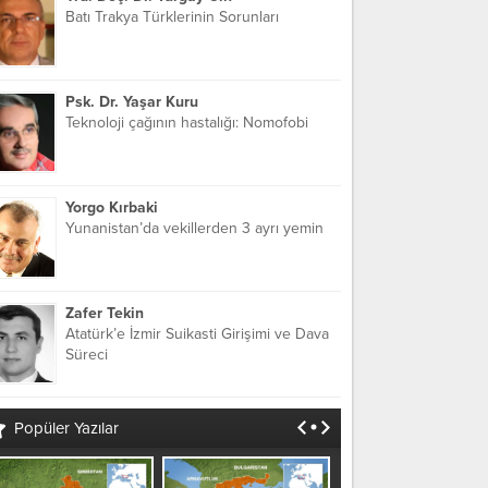
Batı Trakya Türklerinin Sorunları
Psk. Dr. Yaşar Kuru
Teknoloji çağının hastalığı: Nomofobi
Yorgo Kırbaki
Yunanistan’da vekillerden 3 ayrı yemin
Zafer Tekin
Atatürk’e İzmir Suikasti Girişimi ve Dava
Süreci
Popüler Yazılar