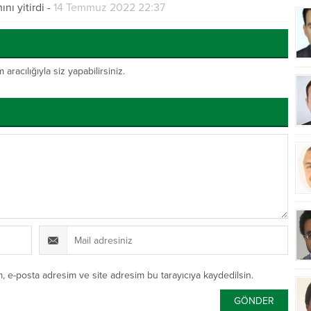
ı yitirdi
-
14 Temmuz 2022 22:37
acılığıyla siz yapabilirsiniz.
, e-posta adresim ve site adresim bu tarayıcıya kaydedilsin.