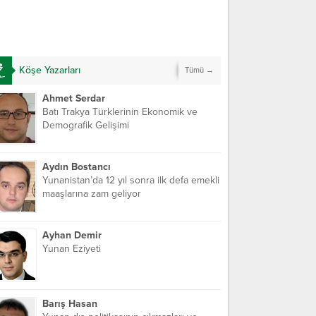
Köşe Yazarları
Tümü →
Ahmet Serdar
Batı Trakya Türklerinin Ekonomik ve
Demografik Gelişimi
Aydın Bostancı
Yunanistan’da 12 yıl sonra ilk defa emekli
maaşlarına zam geliyor
Ayhan Demir
Yunan Eziyeti
Barış Hasan