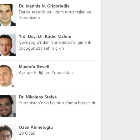
Dr. Ioannis N. Grigoriadis
Darbe teşebbüsü, idam tartışmaları ve
Yunanistan
Yrd. Doç. Dr. Kader Özlem
Çavuşoğlu’ndan Yunanistan’a: Şımarık
çocuğunuza sahip çıkın
Mustafa Geveli
Avrupa Birliği ve Yunanistan
Dr. Nikolaos Stelya
Yunanistan’daki Lavrion Kampı boşaltıldı
Ozan Ahmetoğlu
29 Ocak