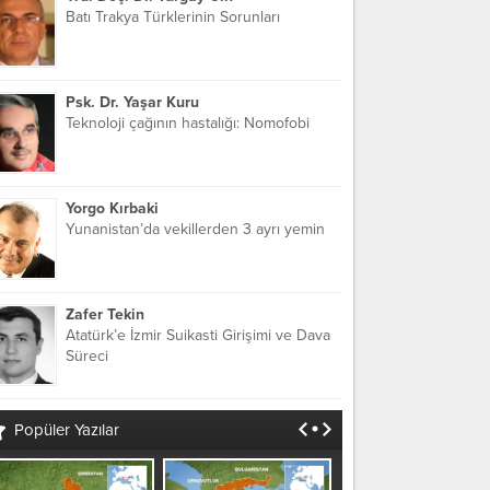
Batı Trakya Türklerinin Sorunları
Psk. Dr. Yaşar Kuru
Teknoloji çağının hastalığı: Nomofobi
Yorgo Kırbaki
Yunanistan’da vekillerden 3 ayrı yemin
Zafer Tekin
Atatürk’e İzmir Suikasti Girişimi ve Dava
Süreci
Popüler Yazılar