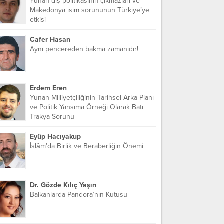
Yunan dış politikasının çıkmazları ve
Makedonya isim sorununun Türkiye’ye
etkisi
Cafer Hasan
Aynı pencereden bakma zamanıdır!
Erdem Eren
Yunan Milliyetçiliğinin Tarihsel Arka Planı
ve Politik Yansıma Örneği Olarak Batı
Trakya Sorunu
Eyüp Hacıyakup
İslâm’da Birlik ve Beraberliğin Önemi
Dr. Gözde Kılıç Yaşın
Balkanlarda Pandora’nın Kutusu