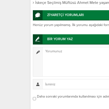
İskeçe Seçilmiş Müftüsü Ahmet Mete yaşamın
ZİYARETÇİ YORUMLARI
Henüz yorum yapılmamış. İlk yorumu aşağıdaki form ar
BİR YORUM YAZ
Daha sonraki yorumlarımda kullanılması için adım