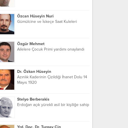
Özcan Hüseyin Nuri
Gümülcine ve İskeçe Saat Kuleleri
Özgür Mehmet
Ailelere Çocuk Primi yardımı onaylandı
Dr. Özkan Hüseyin
Azınlık Kaderinin Çizildiği İhanet Dolu 14
Mayıs 1920
Stelyo Berberakis
Erdoğan açık yürekli asil bir kişiliğe sahip
Yrd. Doç. Dr. Turgay Cin