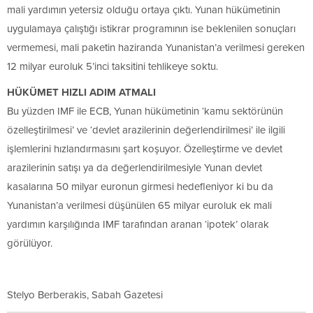
mali yardımın yetersiz olduğu ortaya çıktı. Yunan hükümetinin
uygulamaya çalıştığı istikrar programının ise beklenilen sonuçları
vermemesi, mali paketin haziranda Yunanistan’a verilmesi gereken
12 milyar euroluk 5’inci taksitini tehlikeye soktu.
HÜKÜMET HIZLI ADIM ATMALI
Bu yüzden IMF ile ECB, Yunan hükümetinin ‘kamu sektörünün
özelleştirilmesi’ ve ‘devlet arazilerinin değerlendirilmesi’ ile ilgili
işlemlerini hızlandırmasını şart koşuyor. Özelleştirme ve devlet
arazilerinin satışı ya da değerlendirilmesiyle Yunan devlet
kasalarına 50 milyar euronun girmesi hedefleniyor ki bu da
Yunanistan’a verilmesi düşünülen 65 milyar euroluk ek mali
yardımın karşılığında IMF tarafından aranan ‘ipotek’ olarak
görülüyor.
Stelyo Berberakis, Sabah Gazetesi