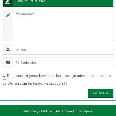
BİR YORUM YAZ
Daha sonraki yorumlarımda kullanılması için adım, e-posta adresim
ve site adresim bu tarayıcıya kaydedilsin.
Batı Trakya Online | Batı Trakya Haber Ajansı