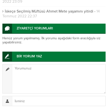
2022 23:09
İskeçe Seçilmiş Müftüsü Ahmet Mete yaşamını yitirdi
-
14
Temmuz 2022 22:37
ZİYARETÇİ YORUMLARI
Henüz yorum yapılmamış. İlk yorumu aşağıdaki form aracılığıyla siz
yapabilirsiniz.
BİR YORUM YAZ