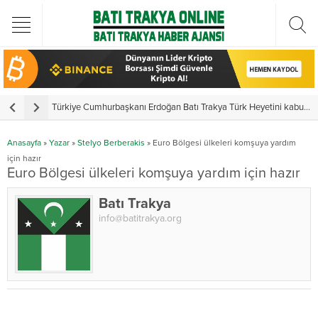
Türkiye Cumhurbaşkanı Erdoğan Batı Trakya Türk Heyetini kabul etti
Y
Anasayfa
»
Yazar
»
Stelyo Berberakis
»
Euro Bölgesi ülkeleri komşuya yardım
için hazır
Euro Bölgesi ülkeleri komşuya yardım için hazır
Batı Trakya
info@batitrakya.org