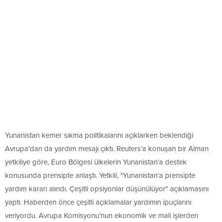
Yunanistan kemer sıkma politikalarını açıklarken beklendiği
Avrupa’dan da yardım mesajı çıktı. Reuters’a konuşan bir Alman
yetkiliye göre, Euro Bölgesi ülkelerin Yunanistan’a destek
konusunda prensipte anlaştı. Yetkili, "Yunanistan’a prensipte
yardım kararı alındı. Çeşitli opsiyonlar düşünülüyor" açıklamasını
yaptı. Haberden önce çeşitli açıklamalar yardımın ipuçlarını
veriyordu. Avrupa Komisyonu’nun ekonomik ve mali işlerden