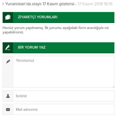
Yunanistan’da olaylı 17 Kasım gösterisi
-
17 Kasım 2018 18:19
ZİYARETÇİ YORUMLARI
Henüz yorum yapılmamış. İlk yorumu aşağıdaki form aracılığıyla siz
yapabilirsiniz.
BİR YORUM YAZ