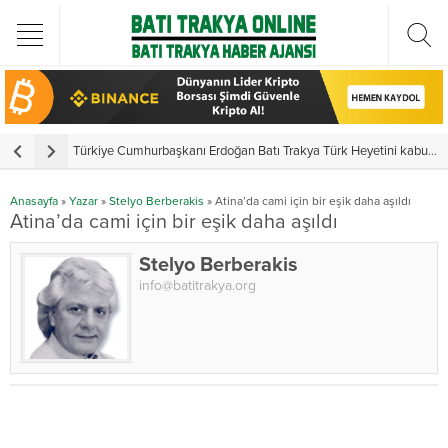
Türkiye Cumhurbaşkanı Erdoğan Batı Trakya Türk Heyetini kabul etti
Y
Anasayfa
»
Yazar
»
Stelyo Berberakis
»
Atina’da cami için bir eşik daha aşıldı
Atina’da cami için bir eşik daha aşıldı
Stelyo Berberakis
info@batitrakya.org