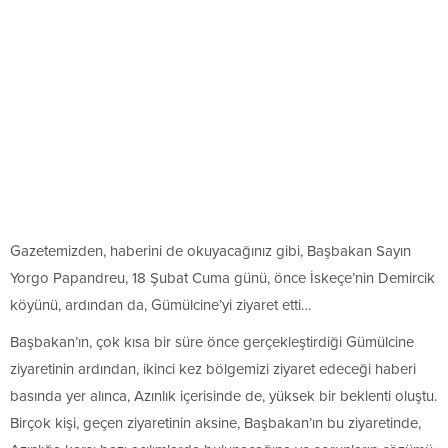
Gazetemizden, haberini de okuyacağınız gibi, Başbakan Sayın
Yorgo Papandreu, 18 Şubat Cuma günü, önce İskeçe’nin Demircik
köyünü, ardından da, Gümülcine’yi ziyaret etti…
Başbakan’ın, çok kısa bir süre önce gerçekleştirdiği Gümülcine
ziyaretinin ardından, ikinci kez bölgemizi ziyaret edeceği haberi
basında yer alınca, Azınlık içerisinde de, yüksek bir beklenti oluştu.
Birçok kişi, geçen ziyaretinin aksine, Başbakan’ın bu ziyaretinde,