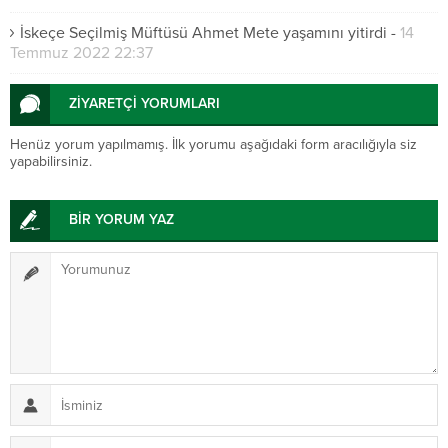
İskeçe Seçilmiş Müftüsü Ahmet Mete yaşamını yitirdi
-
14
Temmuz 2022 22:37
ZİYARETÇİ YORUMLARI
Henüz yorum yapılmamış. İlk yorumu aşağıdaki form aracılığıyla siz
yapabilirsiniz.
BİR YORUM YAZ