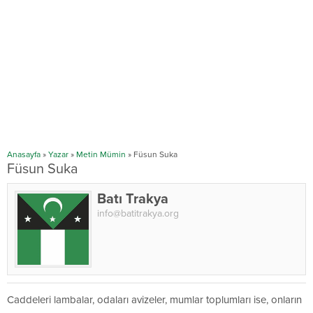
Anasayfa
»
Yazar
»
Metin Mümin
»
Füsun Suka
Füsun Suka
Batı Trakya
info@batitrakya.org
Caddeleri lambalar, odaları avizeler, mumlar toplumları ise, onların