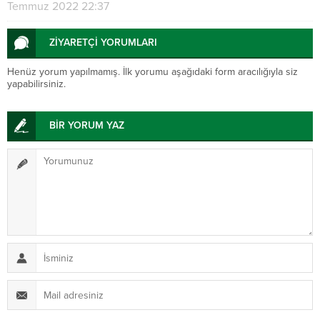
Temmuz 2022 22:37
ZİYARETÇİ YORUMLARI
Henüz yorum yapılmamış. İlk yorumu aşağıdaki form aracılığıyla siz
yapabilirsiniz.
BİR YORUM YAZ