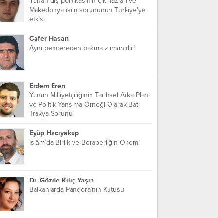
Yunan dış politikasının çıkmazları ve
Makedonya isim sorununun Türkiye’ye
etkisi
Cafer Hasan
Aynı pencereden bakma zamanıdır!
Erdem Eren
Yunan Milliyetçiliğinin Tarihsel Arka Planı
ve Politik Yansıma Örneği Olarak Batı
Trakya Sorunu
Eyüp Hacıyakup
İslâm’da Birlik ve Beraberliğin Önemi
Dr. Gözde Kılıç Yaşın
Balkanlarda Pandora’nın Kutusu