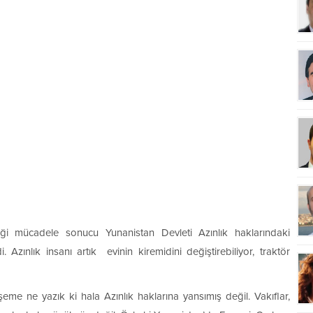
iği mücadele sonucu Yunanistan Devleti Azınlık haklarındaki
. Azınlık insanı artık evinin kiremidini değiştirebiliyor, traktör
e ne yazık ki hala Azınlık haklarına yansımış değil. Vakıflar,