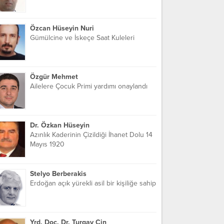
Özcan Hüseyin Nuri
Gümülcine ve İskeçe Saat Kuleleri
Özgür Mehmet
Ailelere Çocuk Primi yardımı onaylandı
Dr. Özkan Hüseyin
Azınlık Kaderinin Çizildiği İhanet Dolu 14
Mayıs 1920
Stelyo Berberakis
Erdoğan açık yürekli asil bir kişiliğe sahip
Yrd. Doç. Dr. Turgay Cin