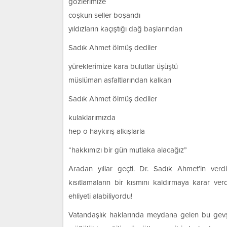
gözlerimize
coşkun seller boşandı
yıldızların kaçıştığı dağ başlarından
Sadık Ahmet ölmüş dediler
yüreklerimize kara bulutlar üşüştü
müslüman asfaltlarından kalkan
Sadık Ahmet ölmüş dediler
kulaklarımızda
hep o haykırış alkışlarla
“hakkımızı bir gün mutlaka alacağız”
Aradan yıllar geçti. Dr. Sadık Ahmet’in verd
kısıtlamaların bir kısmını kaldırmaya karar verdi
ehliyeti alabiliyordu!
Vatandaşlık haklarında meydana gelen bu gevşem