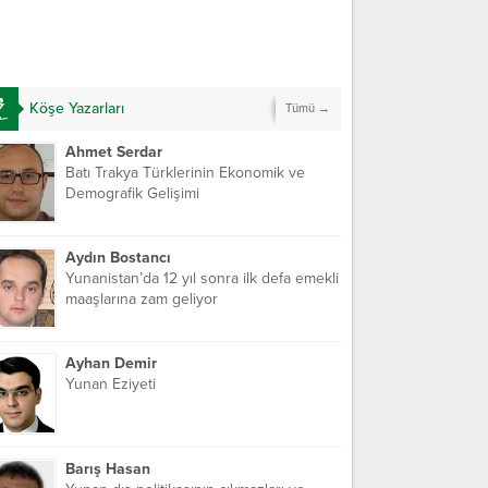
Köşe Yazarları
Tümü →
Ahmet Serdar
Batı Trakya Türklerinin Ekonomik ve
Demografik Gelişimi
Aydın Bostancı
Yunanistan’da 12 yıl sonra ilk defa emekli
maaşlarına zam geliyor
Ayhan Demir
Yunan Eziyeti
Barış Hasan