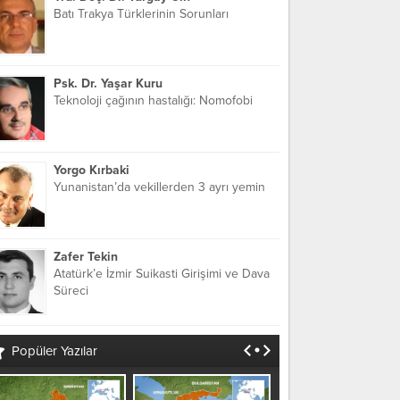
Batı Trakya Türklerinin Sorunları
Psk. Dr. Yaşar Kuru
Teknoloji çağının hastalığı: Nomofobi
Yorgo Kırbaki
Yunanistan’da vekillerden 3 ayrı yemin
Zafer Tekin
Atatürk’e İzmir Suikasti Girişimi ve Dava
Süreci
Popüler Yazılar