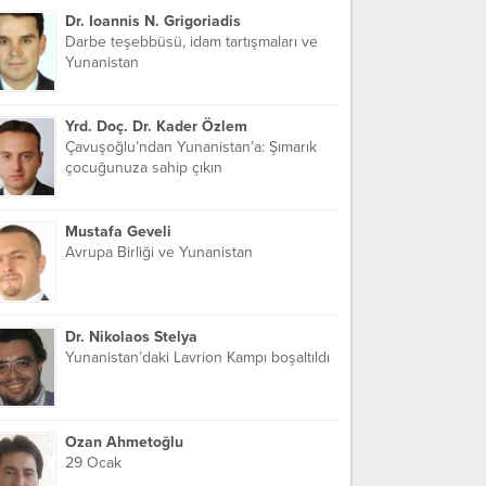
Dr. Ioannis N. Grigoriadis
Darbe teşebbüsü, idam tartışmaları ve
Yunanistan
Yrd. Doç. Dr. Kader Özlem
Çavuşoğlu’ndan Yunanistan’a: Şımarık
çocuğunuza sahip çıkın
Mustafa Geveli
Avrupa Birliği ve Yunanistan
Dr. Nikolaos Stelya
Yunanistan’daki Lavrion Kampı boşaltıldı
Ozan Ahmetoğlu
29 Ocak