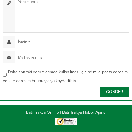
Daha sonraki yorumlarımda kullanılması için adım, e-posta adresim
ve site adresim bu tarayıcıya kaydedilsin.
Batı Trakya Online | Batı Trakya Haber Ajansı