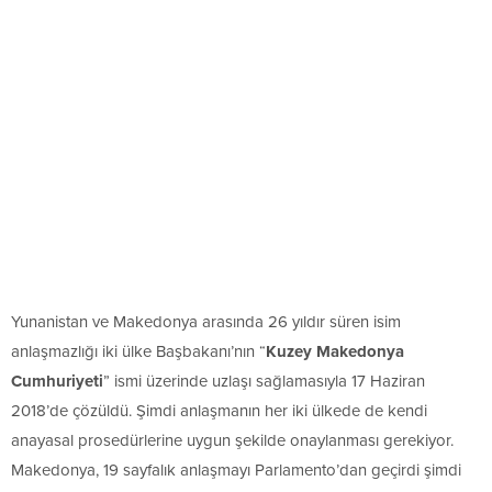
Yunanistan ve Makedonya arasında 26 yıldır süren isim
anlaşmazlığı iki ülke Başbakanı’nın “
Kuzey Makedonya
Cumhuriyeti
” ismi üzerinde uzlaşı sağlamasıyla 17 Haziran
2018’de çözüldü. Şimdi anlaşmanın her iki ülkede de kendi
anayasal prosedürlerine uygun şekilde onaylanması gerekiyor.
Makedonya, 19 sayfalık anlaşmayı Parlamento’dan geçirdi şimdi