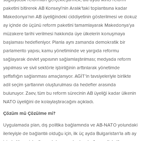
paketini bitirerek AB Konseyi’nin Aralık’taki toplantısına kadar
Makedonya’nın AB üyeliğindeki ciddiyetinin gösterilmesi ve dokuz
ay içinde de üçünü reform paketini tamamlayarak Makedonya’ya
müzakere tarihi verilmesi hakkında üye ülkelerin konuşmaya
başlaması hedefleniyor. Planla aynı zamanda demokratik bir
parlamento yapısı, kamu yönetiminde ve yargıda reformu
sağlayarak devlet yapısının sağlamlaştırılması; medyada reform
yapılması ve sivil sektörle işbirliğinin arttırılarak yönetimde
şeffaflığın sağlanması amaçlanıyor. AGİT’in tavsiyeleriyle birlikte
adil seçim şartlarının oluşturulması da hedefler arasında
bulunuyor. Zaev, tüm bu reform sürecinin AB üyeliği kadar ülkenin
NATO üyeliğini de kolaylaştıracağını açıkladı.
Çözüm mü Çözülme mi?
Uygulamada plan, dış politika bağlamında ve AB-NATO yolundaki
ilerleyişle de bağlantılı olduğu için, ilk üç ayda Bulgaristan’la altı ay