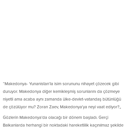
“Makedonya- Yunanistan’la isim sorununu nihayet çözecek gibi
duruyor. Makedonya diğer kemikleşmiş sorunlarını da çözmeye
niyetli ama acaba aynı zamanda ülke-devlet-vatandaş bütünlüğü
de çözülüyor mu? Zoran Zaev, Makedonya’ya neyi vaat ediyor?„
Gözlerin Makedonya’da olacağı bir dönem başladı. Gerçi
Balkanlarda herhangi bir noktadaki hareketlilik kaçınılmaz şekilde