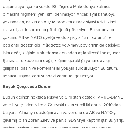
düşünülüyor çünkü yüzde 98’i “içinde Makedonya kelimesi
olmasına rağmen” yeni ismi benimsiyor. Ancak aynı kamuoyu
yoklamaları, halkın en büyük problem olarak siyasi krizi, ikinci
olarak işsizlik sorununu gördüğünü gösteriyor. Bu sorunların
çözümü AB ve NATO üyeliği ve dolayısıyla “isim sorunu” ile
bağlantılı gösterildiği müddetçe ve Arnavut oylarının da etkisiyle
isim değişikliğinin Makedonya açısından aşılabileceği anlaşılıyor.
Şu sıralar ülkede isim değişikliğinin gerektiği yönünde algı
çalışması basın ve konferanslar yoluyla sürdürülüyor. Bu tutum,
sonuca ulaşma konusundaki kararlılığı gösteriyor.
Büyük Çerçevede Durum
Bugün gelinen noktada Rusya ve Sırbistan destekli VMRO-DMNE
ve milliyetçi lideri Nikola Gruevski uzun süreli iktidarını, 2010’dan
bu yana Almanya desteğini alan ve yönünü de AB ve NATO’ya
çevirmiş olan Zoran Zaev ve partisi SDSM’ye kaptırmıştır. Bu yarış,