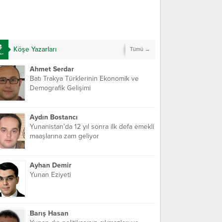
Köşe Yazarları
Tümü →
Ahmet Serdar
Batı Trakya Türklerinin Ekonomik ve
Demografik Gelişimi
Aydın Bostancı
Yunanistan’da 12 yıl sonra ilk defa emekli
maaşlarına zam geliyor
Ayhan Demir
Yunan Eziyeti
Barış Hasan