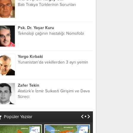
Batı Trakya Türklerinin Sorunları
Psk. Dr. Yaşar Kuru
Teknoloji çağının hastalığı: Nomofobi
Yorgo Kırbaki
Yunanistan’da vekillerden 3 ayrı yemin
Zafer Tekin
Atatürk’e İzmir Suikasti Girişimi ve Dava
Süreci
Popüler Yazılar