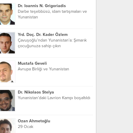
Dr. Ioannis N. Grigoriadis
Darbe teşebbüsü, idam tartışmaları ve
Yunanistan
Yrd. Doç. Dr. Kader Özlem
Çavuşoğlu’ndan Yunanistan’a: Şımarık
çocuğunuza sahip çıkın
Mustafa Geveli
Avrupa Birliği ve Yunanistan
Dr. Nikolaos Stelya
Yunanistan’daki Lavrion Kampı boşaltıldı
Ozan Ahmetoğlu
29 Ocak