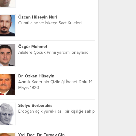
Özcan Hüseyin Nuri
Gümülcine ve İskeçe Saat Kuleleri
Özgür Mehmet
Ailelere Çocuk Primi yardımı onaylandı
Dr. Özkan Hüseyin
Azınlık Kaderinin Çizildiği İhanet Dolu 14
Mayıs 1920
Stelyo Berberakis
Erdoğan açık yürekli asil bir kişiliğe sahip
Yrd. Doç. Dr. Turgay Cin