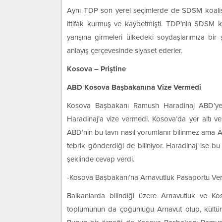
Aynı TDP son yerel seçimlerde de SDSM koalisyo
ittifak kurmuş ve kaybetmişti. TDP’nin SDSM k
yarışına girmeleri ülkedeki soydaşlarımıza bir
anlayış çerçevesinde siyaset ederler.
Kosova – Priştine
ABD Kosova Başbakanına Vize Vermedi
Kosova Başbakanı Ramush Haradinaj ABD’ye 
Haradinaj’a vize vermedi. Kosova’da yer altı ve
ABD’nin bu tavrı nasıl yorumlanır bilinmez ama 
tebrik gönderdiği de biliniyor. Haradinaj ise 
şeklinde cevap verdi.
-Kosova Başbakanı’na Arnavutluk Pasaportu Veri
Balkanlarda bilindiği üzere Arnavutluk ve Kos
toplumunun da çoğunluğu Arnavut olup, kültürel