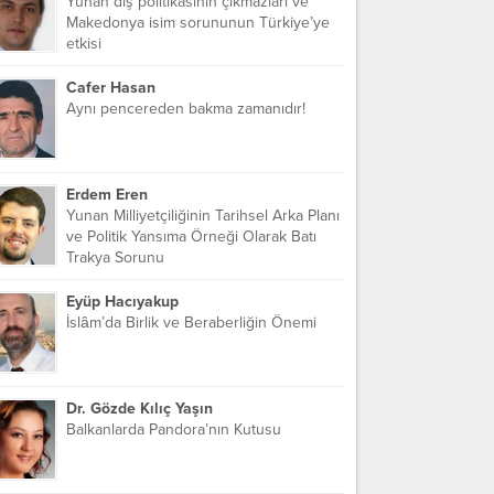
Yunan dış politikasının çıkmazları ve
Makedonya isim sorununun Türkiye’ye
etkisi
Cafer Hasan
Aynı pencereden bakma zamanıdır!
Erdem Eren
Yunan Milliyetçiliğinin Tarihsel Arka Planı
ve Politik Yansıma Örneği Olarak Batı
Trakya Sorunu
Eyüp Hacıyakup
İslâm’da Birlik ve Beraberliğin Önemi
Dr. Gözde Kılıç Yaşın
Balkanlarda Pandora’nın Kutusu