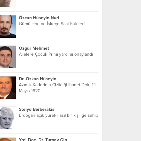
Özcan Hüseyin Nuri
Gümülcine ve İskeçe Saat Kuleleri
Özgür Mehmet
Ailelere Çocuk Primi yardımı onaylandı
Dr. Özkan Hüseyin
Azınlık Kaderinin Çizildiği İhanet Dolu 14
Mayıs 1920
Stelyo Berberakis
Erdoğan açık yürekli asil bir kişiliğe sahip
Yrd. Doç. Dr. Turgay Cin