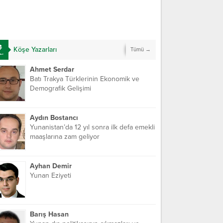
Köşe Yazarları
Tümü →
Ahmet Serdar
Batı Trakya Türklerinin Ekonomik ve
Demografik Gelişimi
Aydın Bostancı
Yunanistan’da 12 yıl sonra ilk defa emekli
maaşlarına zam geliyor
Ayhan Demir
Yunan Eziyeti
Barış Hasan