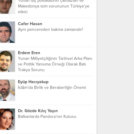
Yunan dış politikasının çıkmazları ve
Makedonya isim sorununun Türkiye’ye
etkisi
Cafer Hasan
Aynı pencereden bakma zamanıdır!
Erdem Eren
Yunan Milliyetçiliğinin Tarihsel Arka Planı
ve Politik Yansıma Örneği Olarak Batı
Trakya Sorunu
Eyüp Hacıyakup
İslâm’da Birlik ve Beraberliğin Önemi
Dr. Gözde Kılıç Yaşın
Balkanlarda Pandora’nın Kutusu