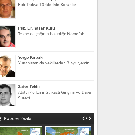
Batı Trakya Türklerinin Sorunları
Psk. Dr. Yaşar Kuru
Teknoloji çağının hastalığı: Nomofobi
Yorgo Kırbaki
Yunanistan’da vekillerden 3 ayrı yemin
Zafer Tekin
Atatürk’e İzmir Suikasti Girişimi ve Dava
Süreci
Popüler Yazılar