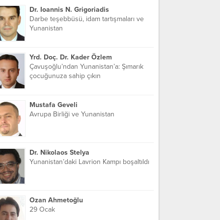
Dr. Ioannis N. Grigoriadis
Darbe teşebbüsü, idam tartışmaları ve
Yunanistan
Yrd. Doç. Dr. Kader Özlem
Çavuşoğlu’ndan Yunanistan’a: Şımarık
çocuğunuza sahip çıkın
Mustafa Geveli
Avrupa Birliği ve Yunanistan
Dr. Nikolaos Stelya
Yunanistan’daki Lavrion Kampı boşaltıldı
Ozan Ahmetoğlu
29 Ocak