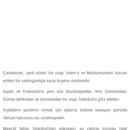
Ç
anakkale, ‘yedi düvel’ bir olup, İslam’a ve Müslümanlara hücum
edilen bir saldırganlığa karşı koyma destanıdır.
İngiliz ve Fransızların yanı sıra Avustralyalılar, Yeni Zelandalılar,
Güney Afrikalılar ve Kanadalılar bir olup, İstanbul’a göz diktiler.
İngilizlere yardımcı olmak için aylarca bizimle savaşan gönüllü
Yahudi taburunu da unutmayalım.
Mevcut tablo, İstanbul’dan yükselen, şu çağrıyı zorunlu hale