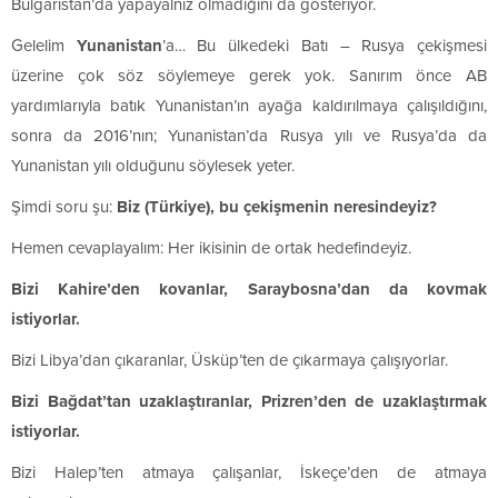
Bulgaristan’da yapayalnız olmadığını da gösteriyor.
Gelelim
Yunanistan
’a… Bu ülkedeki Batı – Rusya çekişmesi
üzerine çok söz söylemeye gerek yok. Sanırım önce AB
yardımlarıyla batık Yunanistan’ın ayağa kaldırılmaya çalışıldığını,
sonra da 2016’nın; Yunanistan’da Rusya yılı ve Rusya’da da
Yunanistan yılı olduğunu söylesek yeter.
Şimdi soru şu:
Biz (Türkiye), bu çekişmenin neresindeyiz?
Hemen cevaplayalım: Her ikisinin de ortak hedefindeyiz.
Bizi Kahire’den kovanlar, Saraybosna’dan da kovmak
istiyorlar.
Bizi Libya’dan çıkaranlar, Üsküp’ten de çıkarmaya çalışıyorlar.
Bizi Bağdat’tan uzaklaştıranlar, Prizren’den de uzaklaştırmak
istiyorlar.
Bizi Halep’ten atmaya çalışanlar, İskeçe’den de atmaya