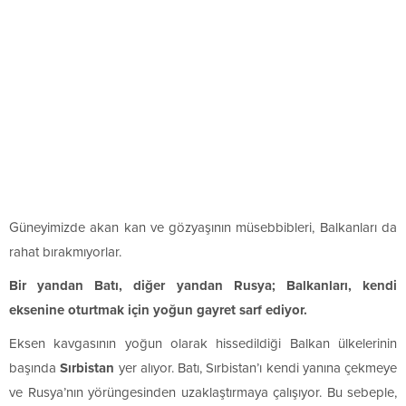
G
üneyimizde akan kan ve gözyaşının müsebbibleri, Balkanları da
rahat bırakmıyorlar.
Bir yandan Batı, diğer yandan Rusya; Balkanları, kendi
eksenine oturtmak için yoğun gayret sarf ediyor.
Eksen kavgasının yoğun olarak hissedildiği Balkan ülkelerinin
başında
Sırbistan
yer alıyor. Batı, Sırbistan’ı kendi yanına çekmeye
ve Rusya’nın yörüngesinden uzaklaştırmaya çalışıyor. Bu sebeple,