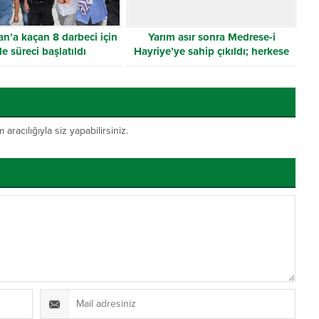
n’a kaçan 8 darbeci için
Yarım asır sonra Medrese-i
de süreci başlatıldı
Hayriye’ye sahip çıkıldı; herkese
duyurulur!
acılığıyla siz yapabilirsiniz.