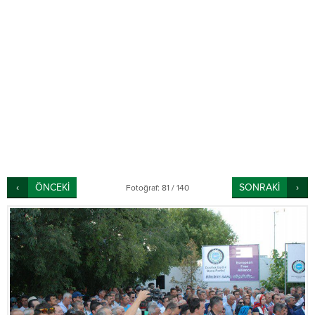
ÖNCEKİ
SONRAKİ
Fotoğraf: 81 / 140