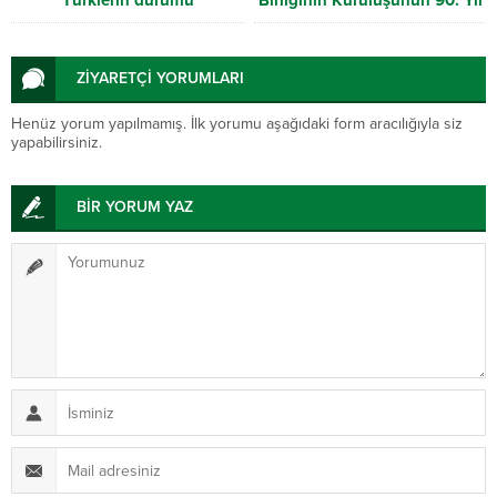
Türklerin durumu
Birliğinin Kuruluşunun 90. Yıl
Dönümü
ZİYARETÇİ YORUMLARI
Henüz yorum yapılmamış. İlk yorumu aşağıdaki form aracılığıyla siz
yapabilirsiniz.
BİR YORUM YAZ