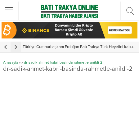
Türkiye Cumhurbaşkanı Erdoğan Batı Trakya Türk Heyetini kabul etti
Y
Anasayfa
»
»
dr-sadik-ahmet-kabri-basinda-rahmetle-anildi-2
dr-sadik-ahmet-kabri-basinda-rahmetle-anildi-2