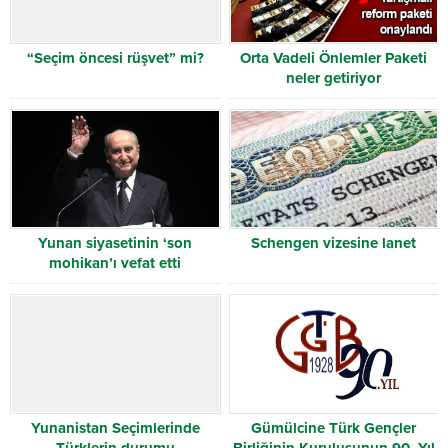
“Seçim öncesi rüşvet” mi?
Orta Vadeli Önlemler Paketi
neler getiriyor
Yunan siyasetinin ‘son
Schengen vizesine lanet
mohikan’ı vefat etti
Yunanistan Seçimlerinde
Gümülcine Türk Gençler