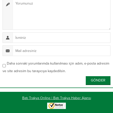
Daha sonraki yorumlarımda kullanılması için adım, e-posta adresim
ve site adresim bu tarayıcıya kaydedilsin.
Batı Trakya Online | Batı Trakya Haber Ajansı