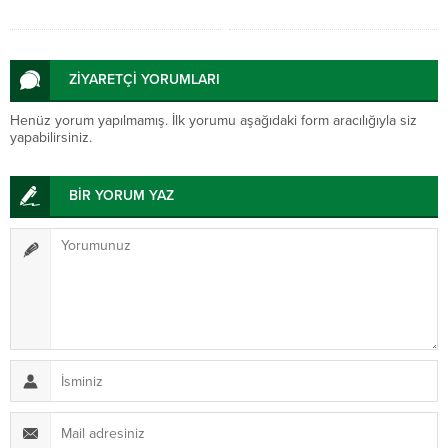
ZİYARETÇİ YORUMLARI
Henüz yorum yapılmamış. İlk yorumu aşağıdaki form aracılığıyla siz
yapabilirsiniz.
BİR YORUM YAZ