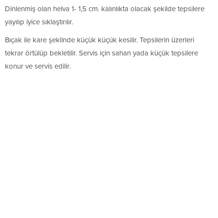
Dinlenmiş olan helva 1- 1,5 cm. kalınlıkta olacak şekilde tepsilere
yayılıp iyice sıklaştırılır.
Bıçak ile kare şeklinde küçük küçük kesilir. Tepsilerin üzerleri
tekrar örtülüp bekletilir. Servis için sahan yada küçük tepsilere
konur ve servis edilir.