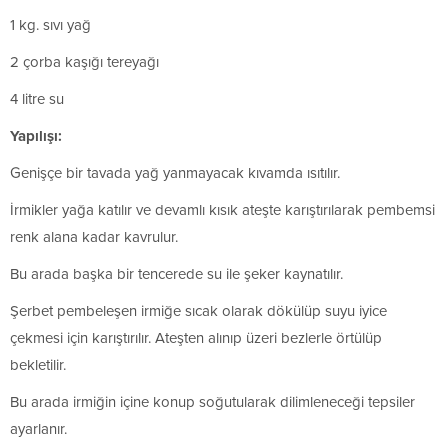
1 kg. sıvı yağ
2 çorba kaşığı tereyağı
4 litre su
Yapılışı:
Genişçe bir tavada yağ yanmayacak kıvamda ısıtılır.
İrmikler yağa katılır ve devamlı kısık ateşte karıştırılarak pembemsi
renk alana kadar kavrulur.
Bu arada başka bir tencerede su ile şeker kaynatılır.
Şerbet pembeleşen irmiğe sıcak olarak dökülüp suyu iyice
çekmesi için karıştırılır. Ateşten alınıp üzeri bezlerle örtülüp
bekletilir.
Bu arada irmiğin içine konup soğutularak dilimleneceği tepsiler
ayarlanır.