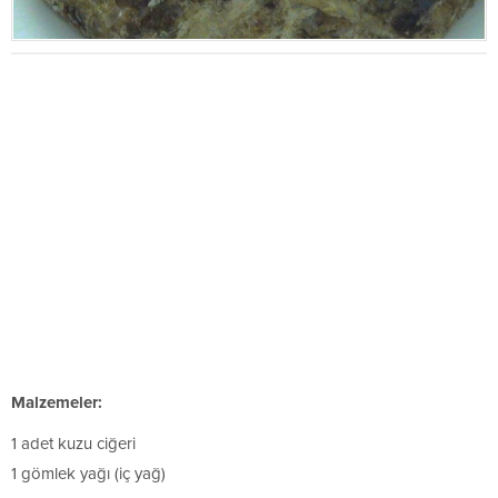
Malzemeler:
1 adet kuzu ciğeri
1 gömlek yağı (iç yağ)