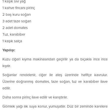
1 kaşık sıvı yağ
1 kahve fincanı pirinç
2 baş kuru soğan
3 adet taze soğan
2 adet domates
Tuz, karabiber
1 kaşık salça
Yapılışı:
Kuzu ciğeri kıyma makinasından geçirilir ya da bıçakla ince ince
kıyılır.
Soğanlar rendelenir, ciğer ile ateş üzerinde hafifçe kavrulur.
Üzerine doğranmış domates, taze soğan, tuz ve karabiber ilave
edilir.
Daha sonra pirinç ilave edilir ve karıştırılır.
Gömlek yağı ılık suya konur, yumuşatılır. Düz bir zeminde karelere