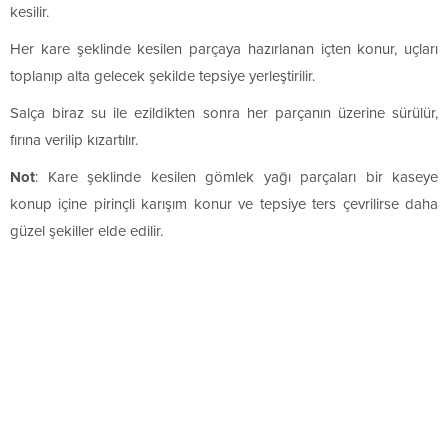
kesilir.
Her kare şeklinde kesilen parçaya hazırlanan içten konur, uçları
toplanıp alta gelecek şekilde tepsiye yerleştirilir.
Salça biraz su ile ezildikten sonra her parçanın üzerine sürülür,
fırına verilip kızartılır.
Not
: Kare şeklinde kesilen gömlek yağı parçaları bir kaseye
konup içine pirinçli karışım konur ve tepsiye ters çevrilirse daha
güzel şekiller elde edilir.