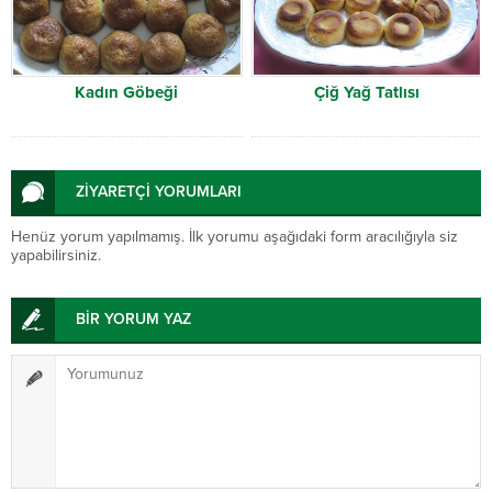
Kadın Göbeği
Çiğ Yağ Tatlısı
ZİYARETÇİ YORUMLARI
Henüz yorum yapılmamış. İlk yorumu aşağıdaki form aracılığıyla siz
yapabilirsiniz.
BİR YORUM YAZ