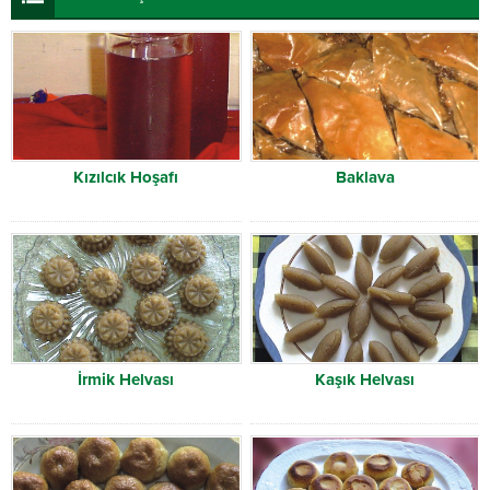
Kızılcık Hoşafı
Baklava
İrmik Helvası
Kaşık Helvası