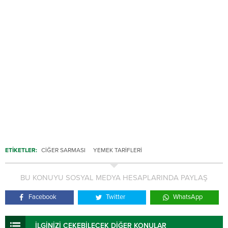
ETİKETLER:
CIĞER SARMASI
YEMEK TARIFLERI
BU KONUYU SOSYAL MEDYA HESAPLARINDA PAYLAŞ
Facebook
Twitter
WhatsApp
İLGİNİZİ ÇEKEBİLECEK DİĞER KONULAR