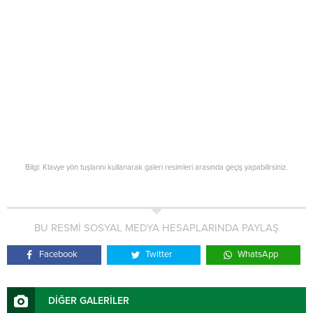
Bilgi: Klavye yön tuşlarını kullanarak galeri resimleri arasında geçiş yapabilirsiniz.
BU RESMİ SOSYAL MEDYA HESAPLARINDA PAYLAŞ
Facebook
Twitter
WhatsApp
DİĞER GALERİLER