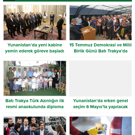
Yunanistan’da yeni kabine
15 Temmuz Demokrasi ve Milli
yemin ederek göreve başladı
Birlik Günü Batı Trakya’da
anıldı
Batı Trakya Türk Azınlığın ilk
Yunanistan’da erken genel
resmi anaokulunda diploma
seçim 6 Mayıs’ta yapılacak
töreni yapıldı!