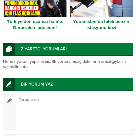
Türkiye’den üçüncü hamle:
Yunanistan’da hileli benzin
Darbecileri iade edin!
istasyonu krizi
ZİYARETÇİ YORUMLARI
Henüz yorum yapılmamış. İlk yorumu aşağıdaki form aracılığıyla siz
yapabilirsiniz.
BİR YORUM YAZ