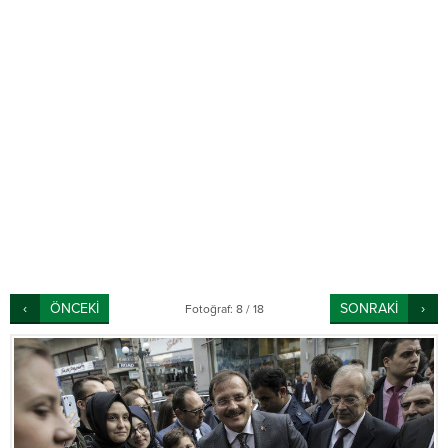
ÖNCEKİ
SONRAKİ
Fotoğraf: 8 / 18