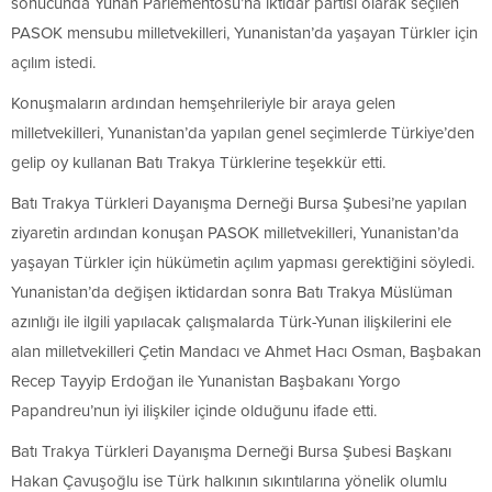
sonucunda Yunan Parlementosu’na iktidar partisi olarak seçilen
PASOK mensubu milletvekilleri, Yunanistan’da yaşayan Türkler için
açılım istedi.
Konuşmaların ardından hemşehrileriyle bir araya gelen
milletvekilleri, Yunanistan’da yapılan genel seçimlerde Türkiye’den
gelip oy kullanan Batı Trakya Türklerine teşekkür etti.
Batı Trakya Türkleri Dayanışma Derneği Bursa Şubesi’ne yapılan
ziyaretin ardından konuşan PASOK milletvekilleri, Yunanistan’da
yaşayan Türkler için hükümetin açılım yapması gerektiğini söyledi.
Yunanistan’da değişen iktidardan sonra Batı Trakya Müslüman
azınlığı ile ilgili yapılacak çalışmalarda Türk-Yunan ilişkilerini ele
alan milletvekilleri Çetin Mandacı ve Ahmet Hacı Osman, Başbakan
Recep Tayyip Erdoğan ile Yunanistan Başbakanı Yorgo
Papandreu’nun iyi ilişkiler içinde olduğunu ifade etti.
Batı Trakya Türkleri Dayanışma Derneği Bursa Şubesi Başkanı
Hakan Çavuşoğlu ise Türk halkının sıkıntılarına yönelik olumlu