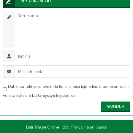
BİR YORUM YAZ
Daha sonraki yorumlarımda kullanılması için adım, e-posta adresim
ve site adresim bu tarayıcıya kaydedilsin.
Batı Trakya Online | Batı Trakya Haber Ajansı