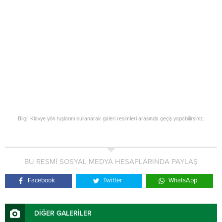
Bilgi: Klavye yön tuşlarını kullanarak galeri resimleri arasında geçiş yapabilirsiniz.
BU RESMİ SOSYAL MEDYA HESAPLARINDA PAYLAŞ
Facebook
Twitter
WhatsApp
DİĞER GALERİLER