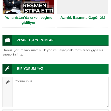
Yunanistan’da erken seçime
Azınlık Basınına Özgürlük!
gidiliyor
ZİYARETÇİ YORUMLARI
Henüz yorum yapılmamış. İlk yorumu aşağıdaki form aracılığıyla siz
yapabilirsiniz.
BİR YORUM YAZ