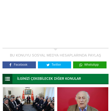
BU KONUYU SOSYAL MEDYA HESAPLARINDA PAYLAŞ
Facebook
Twitter
WhatsApp
İLGİNİZİ ÇEKEBİLECEK DİĞER KONULAR