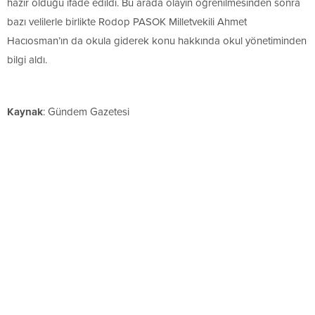
hazır olduğu ifade edildi. Bu arada olayın öğrenilmesinden sonra
bazı velilerle birlikte Rodop PASOK Milletvekili Ahmet
Hacıosman’ın da okula giderek konu hakkında okul yönetiminden
bilgi aldı.
Kaynak
: Gündem Gazetesi