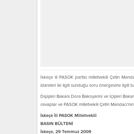
İskeçe ili PASOK partisi milletvekili Çetin Manda
idareleri ile ilgili sunduğu soru önergesine ilgili
Dışişleri Bakanı Dora Bakoyanni ve İçişleri Bakan
cevaplar ve PASOK milletvekili Çetin Mandacı’nın 
İskeçe İli PASOK Milletvekili
BASIN BÜLTENİ
İskeçe, 29 Temmuz 2009