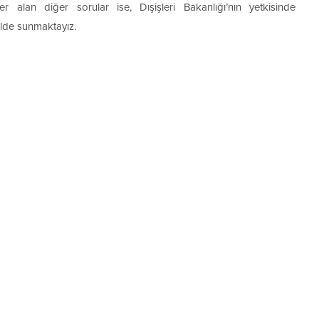
r alan diğer sorular ise, Dışişleri Bakanlığı’nın yetkisinde
ilde sunmaktayız.