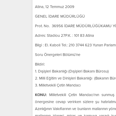
Atina, 12 Temmuz 2009
GENEL İDARE MÜDÜRLÜĞÜ
Prot. No. 36956 İDARE MÜDÜRLÜĞÜKAMU 
Adres: Stadiou 27P.K. : 101 83 Atina
Bilgi : El. Kaboli Tel.: 210 3744 623 Yunan Par
Soru Önergeleri Bölümü’ne
Bildiri:
1. Dışişleri Bakanlığı (Dışişleri Bakanı Bürosu)
2. Milli Eğitim ve Dinişleri Bakanlığı (Bakanın Bü
3. Milletvekili Çetin Mandacı
KONU:
Milletvekili Çetin Mandacı’nın sunmu
önergesine cevap verirken sizlere şu hatırlat
Azınlığının Vakıflarının ve bunların mallarının y
mallarının idaresi, miras ve kamuya yararlı kur