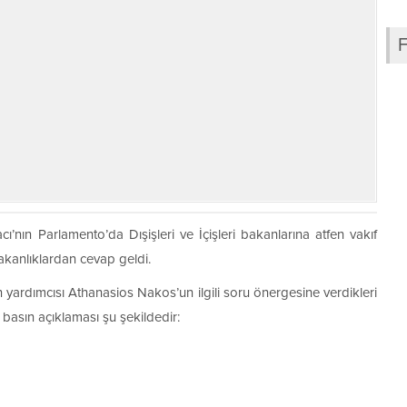
cı’nın Parlamento’da Dışişleri ve İçişleri bakanlarına atfen vakıf
 bakanlıklardan cevap geldi.
 yardımcısı Athanasios Nakos’un ilgili soru önergesine verdikleri
basın açıklaması şu şekildedir: