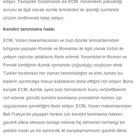
ediyor. Tavsiyeler bölümünde ise ECRI, minarelerin yüksekliği
sorunu ile ilgili olarak azınlık temsilcileri ile işbirliği içerisinde
çözüm üretilmesini talep ediyor.
Kendini tanımlama hakkı
ECRI, Yunan makamlarından ve bazı Azınlık temsilcilerinden
bölgede yaşayan Pomak ve Romanlar ile ilgili olarak birbiri ile
çelişen raporlar aldıklarını ifade ederek Yunanistan’ın Roman ve
Pomak kimliğinin Azınlık içerisinde çoğunluğu oluşturan etnik
Türkler tarafından her zaman tanınmadığını ve kimi zaman bu
kişilerin ayrımcılığa maruz kaldıklarını iddia ettiğini not ediyor. Buna
karşılık ECRI, Azınlık üyesi bazı temsilcilerin bunu reddettiklerini
not ederek gönüllü kendini tanımlama prensibinin herkes için
uygulanması gerektiğini ifade ediyor. ECRI, Yunan makamlarından
Batı Trakya’da yaşayan herkes için kendini tanımlama hakkını
garanti altına almasını tavsiye ederek hiç kimsenin herhangi bir
şekilde baskı ya da ayrımcılık ile karşılaşmamasını garanti altına