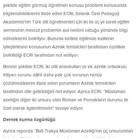
şekilde eğitim görmüş öğretmen konusu problemi konusunda
bilgilendirildiklerini ifade eden ECRI, Selanik Özel Pedagoji
Akademisi’nin Türk dili öğretmenleri için iki ila üç yıl süreli eğitim
vermesinin mevcut problemin asıl nedeni olduğu yönünde bilgi
edindiklerini belirtiyor. Bununla birlikte eğitimde kalitenin
iyileştirilmesi konusunun Azınlık temsilcileri tarafından özellikle
belirtildiği ECRI tarafından not ediliyor.
Benzer şekilde ECRI, iki dilli anaokulları ve ek azınlık ortaokulu
ihtiyacı sorunu dâhil daha pek çok sorunun henüz
çözülmediklerini ifade eden yorumların Azınlık temsilcileri
tarafından dile getirildiğini not ediyor. Ayrıca ECRI, “Müslüman
azınlığın diğer iki unsuru olan Roman ve Pomakların durumu ile
özel olarak ilgilenilmesini” tavsiye ediyor.
Dernek kurma özgürlüğü
Ayrıca raporda “Batı Trakya Müslüman Azınlığı’nın üç unsurundan