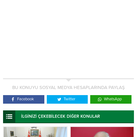
BU KONUYU SOSYAL MEDYA HESAPLARINDA PAYLAŞ
Facebook
Twitter
WhatsApp
İLGİNİZİ ÇEKEBİLECEK DİĞER KONULAR