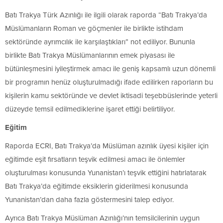
Batı Trakya Türk Azınlığı ile ilgili olarak raporda “Batı Trakya’da
Müslümanların Roman ve göçmenler ile birlikte istihdam
sektöründe ayrımcılık ile karşılaştıkları” not ediliyor. Bununla
birlikte Batı Trakya Müslümanlarının emek piyasası ile
bütünleşmesini iyileştirmek amacı ile geniş kapsamlı uzun dönemli
bir programın henüz oluşturulmadığı ifade edilirken raporların bu
kişilerin kamu sektöründe ve devlet iktisadi teşebbüslerinde yeterli
düzeyde temsil edilmediklerine işaret ettiği belirtiliyor.
Eğitim
Raporda ECRI, Batı Trakya’da Müslüman azınlık üyesi kişiler için
eğitimde eşit fırsatların teşvik edilmesi amacı ile önlemler
oluşturulması konusunda Yunanistan’ı teşvik ettiğini hatırlatarak
Batı Trakya’da eğitimde eksiklerin giderilmesi konusunda
Yunanistan’dan daha fazla göstermesini talep ediyor.
Ayrıca Batı Trakya Müslüman Azınlığı’nın temsilcilerinin uygun