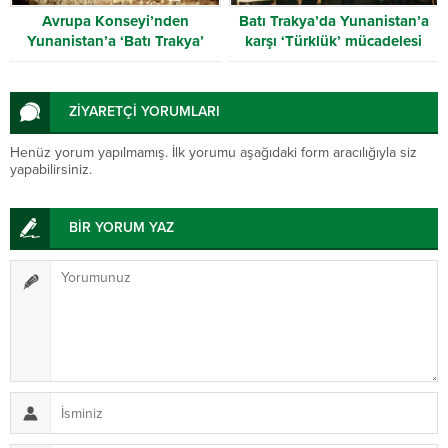
Avrupa Konseyi’nden
Batı Trakya’da Yunanistan’a
Yunanistan’a ‘Batı Trakya’
karşı ‘Türklük’ mücadelesi
uyarısı
ZİYARETÇİ YORUMLARI
Henüz yorum yapılmamış. İlk yorumu aşağıdaki form aracılığıyla siz
yapabilirsiniz.
BİR YORUM YAZ