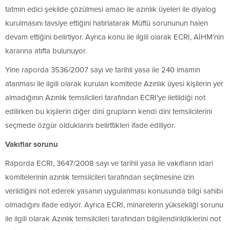
tatmin edici şekilde çözülmesi amacı ile azınlık üyeleri ile diyalog
kurulmasını tavsiye ettiğini hatırlatarak Müftü sorununun halen
devam ettiğini belirtiyor. Ayrıca konu ile ilgili olarak ECRI, AİHM’nin
kararına atıfta bulunuyor.
Yine raporda 3536/2007 sayı ve tarihli yasa ile 240 imamın
atanması ile ilgili olarak kurulan komitede Azınlık üyesi kişilerin yer
almadığının Azınlık temsilcileri tarafından ECRI’ye iletildiği not
edilirken bu kişilerin diğer dini grupların kendi dini temsilcilerini
seçmede özgür olduklarını belirttikleri ifade ediliyor.
Vakıflar sorunu
Raporda ECRI, 3647/2008 sayı ve tarihli yasa ile vakıfların idari
komitelerinin azınlık temsilcileri tarafından seçilmesine izin
verildiğini not ederek yasanın uygulanması konusunda bilgi sahibi
olmadığını ifade ediyor. Ayrıca ECRI, minarelerin yüksekliği sorunu
ile ilgili olarak Azınlık temsilcileri tarafından bilgilendirildiklerini not