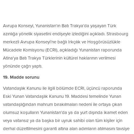
Avrupa Konseyi, Yunanistan’ın Batı Trakya’da yaşayan Türk
azınlığa yönelik siyasetini endişeyle izlediğini açıkladı. Strasbourg
merkezli Avrupa Konseyi’ne bağlı Irkçılık ve Hoşgörüsüzlükle
Mücadele Komisyonu (ECRI), açıkladığı Yunanistan raporunda
Atina’ya Batı Trakya Türklerinin kültürel haklarının verilmesi
yönünde çağrı yaptı.
19. Madde sorunu
Vatandaşlık Kanunu ile ilgili bölümde ECRI, üçüncü raporunda
Eski Yunan Vatandaşlık Kanunu 19. Maddesi temelinde Yunan
vatandaşlığından mahrum bırakılmaları nedeni ile ortaya çıkan
olumsuz koşulların Yunanistan’da ya da yurt dışında ikamet eden
veya vatansız ya da başka bir uyruk sahibi olan tüm kişiler için
derhal düzeltilmesini garanti altına alan adımların atılmasını tavsiye