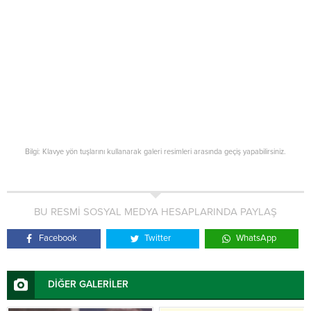
Bilgi: Klavye yön tuşlarını kullanarak galeri resimleri arasında geçiş yapabilirsiniz.
BU RESMİ SOSYAL MEDYA HESAPLARINDA PAYLAŞ
Facebook
Twitter
WhatsApp
DİĞER GALERİLER