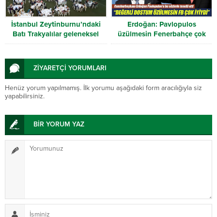
İstanbul Zeytinburnu’ndaki
Erdoğan: Pavlopulos
Batı Trakyalılar geleneksel
üzülmesin Fenerbahçe çok
iftar’da buluştu
iyiydi
ZİYARETÇİ YORUMLARI
Henüz yorum yapılmamış. İlk yorumu aşağıdaki form aracılığıyla siz
yapabilirsiniz.
BİR YORUM YAZ