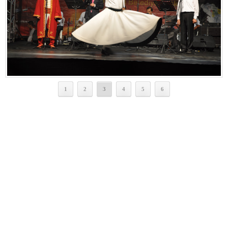
1
2
3
4
5
6