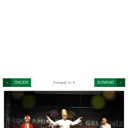
ÖNCEKİ
SONRAKİ
Fotoğraf: 3 / 6