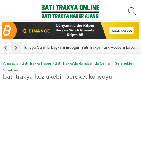
Türkiye Cumhurbaşkanı Erdoğan Batı Trakya Türk Heyetini kabul etti
Y
Anasayfa
»
Batı Trakya Haber
»
Batı Trakya'da Ramazan da Osmanlı Gelenekleri
Yaşatılıyor
bati-trakya-kozlukebir-bereket-konvoyu