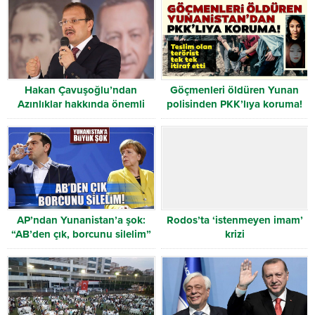
Hakan Çavuşoğlu’ndan
Göçmenleri öldüren Yunan
Azınlıklar hakkında önemli
polisinden PKK’lıya koruma!
açıklamalar
AP’ndan Yunanistan’a şok:
Rodos’ta ‘istenmeyen imam’
“AB’den çık, borcunu silelim”
krizi